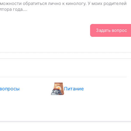
можности обратиться лично к кинологу. У моих родителей
лтора года.…
Задать вопрос
вопросы
Питание