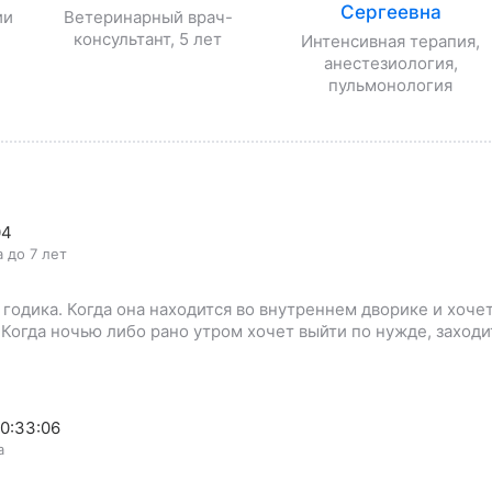
Сергеевна
ии
Ветеринарный врач-
консультант, 5 лет
Интенсивная терапия,
анестезиология,
пульмонология
04
а до 7 лет
годика. Когда она находится во внутреннем дворике и хоче
. Когда ночью либо рано утром хочет выйти по нужде, заходи
20:33:06
а