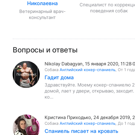
Николаевна
Специалист по коррекц
поведения собак
Ветеринарный врач-
консультант
Вопросы и ответы
Nikolay Dabagyan
,
15 января 2020, 11:28:
Собака
Английский кокер-спаниель
,
От 1 год
Гадит дома
Здравствуйте. Моему кокер-спаниелю 2 
домой, лает у двери, открываю, заходит
ко…
Кристина Приходько
,
24 декабря 2019, 
Собака
Английский кокер-спаниель
,
До 1 год
Спаниель писает на кровать