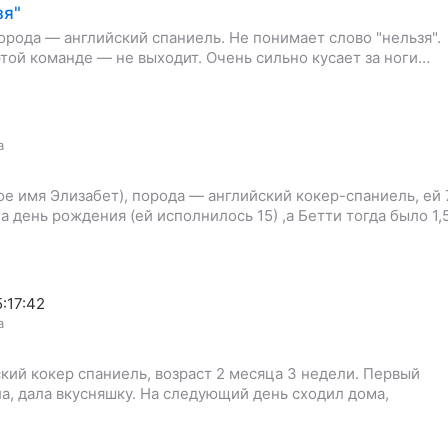
зя"
рода — английский спаниель. Не понимает слово "нельзя".
этой команде — не выходит. Очень сильно кусает за ноги…
а
ое имя Элизабет), порода — английский кокер-спаниель, ей 
 день рождения (ей исполнилось 15) ,а Бетти тогда было 1,
5:17:42
а
кий кокер спаниель, возраст 2 месяца 3 недели. Первый
ла, дала вкусняшку. На следующий день сходил дома,