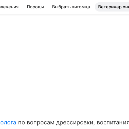
влечения
Породы
Выбрать питомца
Ветеринар он
олога
 по вопросам дрессировки, воспитания