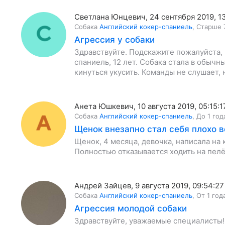
Светлана Юнцевич
,
24 сентября 2019, 1
Собака
Английский кокер-спаниель
,
Старше 
Агрессия у собаки
Здравствуйте. Подскажите пожалуйста, 
спаниель, 12 лет. Собака стала в обыч
кинуться укусить. Команды не слушает,
Анета Юшкевич
,
10 августа 2019, 05:15:1
Собака
Английский кокер-спаниель
,
До 1 год
Щенок внезапно стал себя плохо в
Щенок, 4 месяца, девочка, написала на к
Полностью отказывается ходить на пелё
Андрей Зайцев
,
9 августа 2019, 09:54:27
Собака
Английский кокер-спаниель
,
От 1 год
Агрессия молодой собаки
Здравствуйте, уважаемые специалисты! 