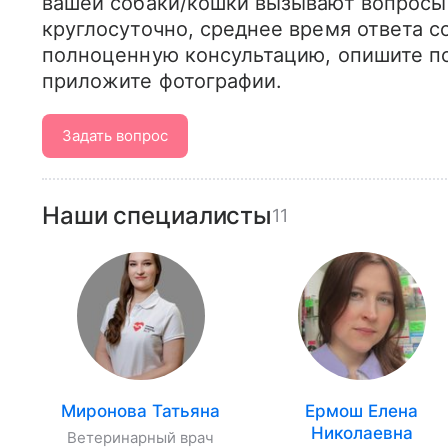
вашей собаки/кошки вызывают вопросы 
круглосуточно, среднее время ответа со
полноценную консультацию, опишите по
приложите фотографии.
Задать вопрос
Наши специалисты
11
Миронова Татьяна
Ермош Елена
Николаевна
Ветеринарный врач