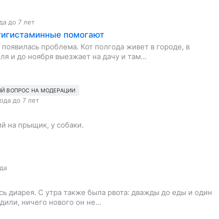
да до 7 лет
нтигистаминные помогают
у появилась проблема. Кот полгода живет в городе, в
еля и до ноября выезжает на дачу и там…
Й ВОПРОС НА МОДЕРАЦИИ
года до 7 лет
й на прыщик, у собаки.
ода
сь диарея. С утра также была рвота: дважды до еды и один
одили, ничего нового он не…