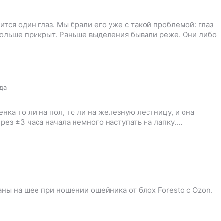
ится один глаз. Мы брали его уже с такой проблемой: глаз
 больше прикрыт. Раньше выделения бывали реже. Они либо
ода
енка то ли на пол, то ли на железную лестницу, и она
рез ±3 часа начала немного наступать на лапку.…
аны на шее при ношении ошейника от блох Foresto с Ozon.