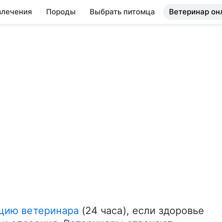
влечения
Породы
Выбрать питомца
Ветеринар он
цию ветеринара
 (24 часа), если здоровье 