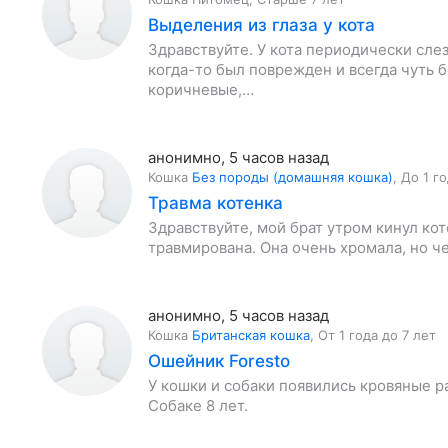
Выделения из глаза у кота
Здравствуйте. У кота периодически слез
когда-то был поврежден и всегда чуть
коричневые,…
анонимно
,
5 часов назад
Кошка
Без породы (домашняя кошка)
,
До 1 г
Травма котенка
Здравствуйте, мой брат утром кинул кот
травмирована. Она очень хромала, но че
анонимно
,
5 часов назад
Кошка
Британская кошка
,
От 1 года до 7 лет
Ошейник Foresto
У кошки и собаки появились кровяные р
Собаке 8 лет.