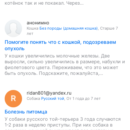
котёнок так и не покакал. Через…
анонимно
Кошка
Без породы (домашняя кошка)
,
Старше 7
лет
Помогите понять что с кошкой, подозреваем
опухоль
У кошки увеличились молочные железы. Две
выросли, сильно увеличились в размере, набухли и
фиолетового цвета. Переживаем, что это может
быть опухоль. Подскажите, пожалуйста,
предварительно, что это может быть и какие…
ridan801@yandex.ru
Собака
Русский той
,
От 1 года до 7 лет
Болезнь питомца
У собаки русского той-терьера 3 года случаются
1-2 раза в неделю приступы. При них собака в