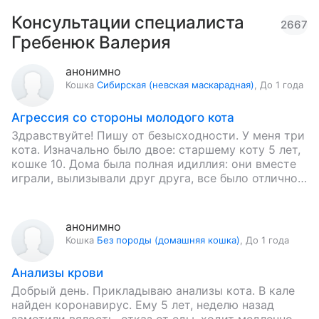
Консультации специалиста
2667
Гребенюк Валерия
анонимно
Кошка
Сибирская (невская маскарадная)
,
До 1 года
Агрессия со стороны молодого кота
Здравствуйте! Пишу от безысходности. У меня три
кота. Изначально было двое: старшему коту 5 лет,
кошке 10. Дома была полная идиллия: они вместе
играли, вылизывали друг друга, все было отлично.
…
анонимно
Кошка
Без породы (домашняя кошка)
,
До 1 года
Анализы крови
Добрый день. Прикладываю анализы кота. В кале
найден коронавирус. Ему 5 лет, неделю назад