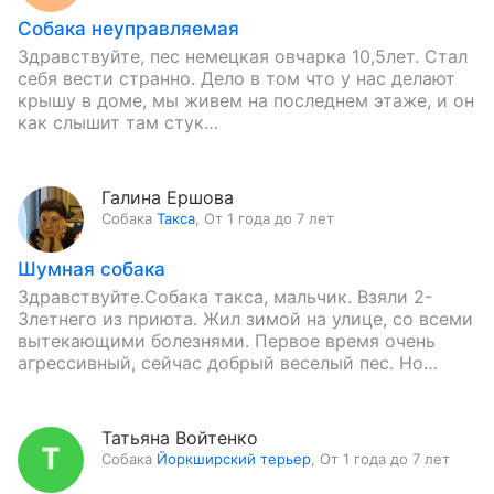
Собака неуправляемая
Здравствуйте, пес немецкая овчарка 10,5лет. Стал
себя вести странно. Дело в том что у нас делают
крышу в доме, мы живем на последнем этаже, и он
как слышит там стук…
Галина Ершова
Собака
Такса
,
От 1 года до 7 лет
Шумная собака
Здравствуйте.Собака такса, мальчик. Взяли 2-
3летнего из приюта. Жил зимой на улице, со всеми
вытекающими болезнями. Первое время очень
агрессивный, сейчас добрый веселый пес. Но
очень агрессивен вне квартиры и постоянно…
Татьяна Войтенко
Собака
Йоркширский терьер
,
От 1 года до 7 лет