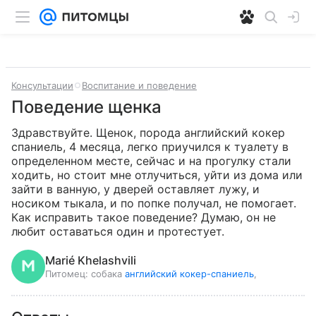
Консультации
Воспитание и поведение
Поведение щенка
Здравствуйте. Щенок, порода английский кокер 
спаниель, 4 месяца, легко приучился к туалету в 
определенном месте, сейчас и на прогулку стали 
ходить, но стоит мне отлучиться, уйти из дома или 
зайти в ванную, у дверей оставляет лужу, и 
носиком тыкала, и по попке получал, не помогает. 
Как исправить такое поведение? Думаю, он не 
любит оставаться один и протестует.
Marié Khelashvili
Питомец:
собака
английский кокер-спаниель
,