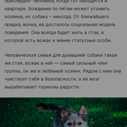
преследуют человека, когда тот находится в
квартире. Хождение по пятам может утомить
хозяина, но собаку – никогда. От ближайшего
предка, волка, ей досталось социальная модель
поведения. Она всегда будет жить в стае, в
которой есть вожак и менее статусные особи.
Человеческая семья для домашней собаки такая
же стая, вожак в ней — самый сильный член
группы, он же и любимый хозяин. Рядом с ним она
чувствует себя в безопасности, а ее мозг
вырабатывает гормоны радости.