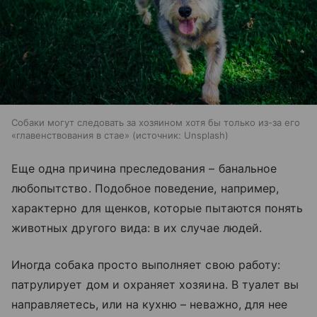
Собаки могут следовать за хозяином хотя бы только из-за его
«главенствования в стае»
источник:
Unsplash
Еще одна причина преследования – банальное
любопытство. Подобное поведение, например,
характерно для щенков, которые пытаются понять
животных другого вида: в их случае людей.
Иногда собака просто выполняет свою работу:
патрулирует дом и охраняет хозяина. В туалет вы
направляетесь, или на кухню – неважно, для нее