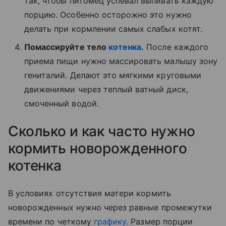
так, чтобы питомец успевал выпивать каждую
порцию. Особенно осторожно это нужно
делать при кормлении самых слабых котят.
Помассируйте тело
котенка
.
После каждого
приема пищи нужно массировать малышу зону
гениталий. Делают это мягкими круговыми
движениями через теплый ватный диск,
смоченный водой.
Сколько и как часто нужно
кормить новорожденного
котенка
В условиях отсутствия матери кормить
новорожденных нужно через равные промежутки
времени по четкому
графику
. Размер порции