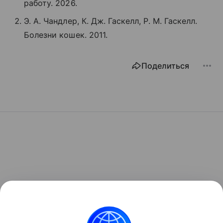
работу. 2026.
Э. А. Чандлер, К. Дж. Гаскелл, Р. М. Гаскелл.
Болезни кошек. 2011.
Поделиться