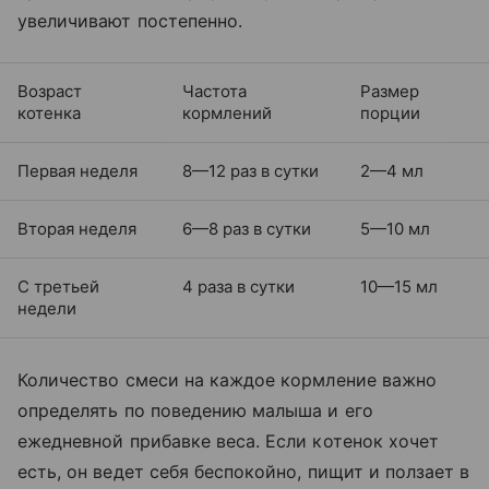
увеличивают постепенно.
Возраст
Частота
Размер
котенка
кормлений
порции
Первая неделя
8—12 раз в сутки
2—4 мл
Вторая неделя
6—8 раз в сутки
5—10 мл
С третьей
4 раза в сутки
10—15 мл
недели
Количество смеси на каждое кормление важно
определять по поведению малыша и его
ежедневной прибавке веса. Если котенок хочет
есть, он ведет себя беспокойно, пищит и ползает в