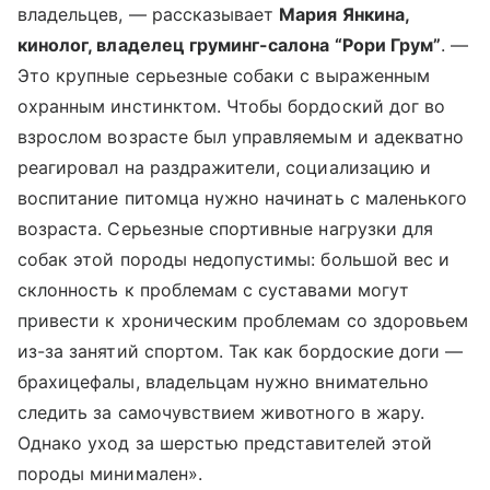
владельцев, — рассказывает
Мария Янкина,
кинолог, владелец груминг-салона “Рори Грум”
. —
Это крупные серьезные собаки с выраженным
охранным инстинктом. Чтобы бордоский дог во
взрослом возрасте был управляемым и адекватно
реагировал на раздражители, социализацию и
воспитание питомца нужно начинать с маленького
возраста. Серьезные спортивные нагрузки для
собак этой породы недопустимы: большой вес и
склонность к проблемам с суставами могут
привести к хроническим проблемам со здоровьем
из-за занятий спортом. Так как бордоские доги —
брахицефалы, владельцам нужно внимательно
следить за самочувствием животного в жару.
Однако уход за шерстью представителей этой
породы минимален».