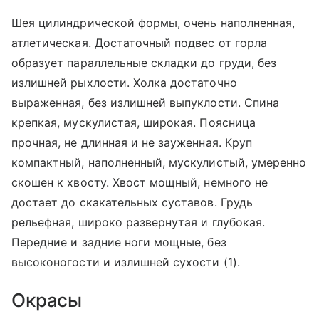
Шея цилиндрической формы, очень наполненная,
атлетическая. Достаточный подвес от горла
образует параллельные складки до груди, без
излишней рыхлости. Холка достаточно
выраженная, без излишней выпуклости. Спина
крепкая, мускулистая, широкая. Поясница
прочная, не длинная и не зауженная. Круп
компактный, наполненный, мускулистый, умеренно
скошен к хвосту. Хвост мощный, немного не
достает до скакательных суставов. Грудь
рельефная, широко развернутая и глубокая.
Передние и задние ноги мощные, без
высоконогости и излишней сухости (1).
Окрасы