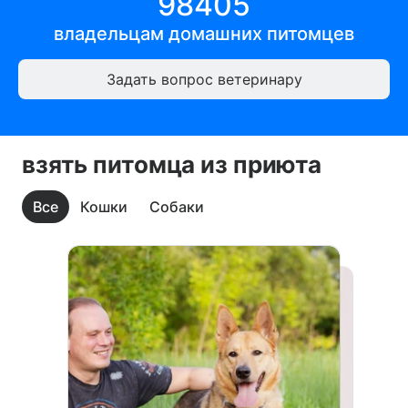
98405
владельцам
домашних питомцев
Задать вопрос ветеринару
взять питомца из приюта
Все
Кошки
Собаки