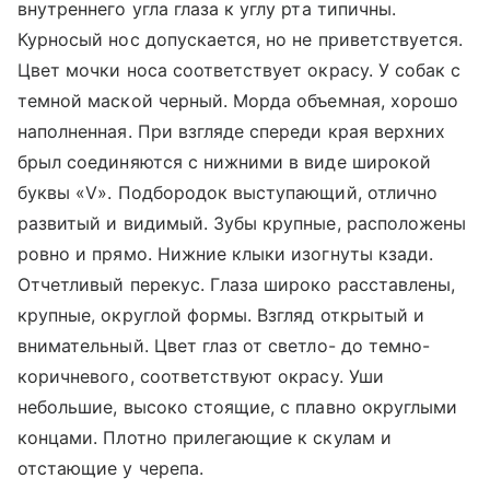
внутреннего угла глаза к углу рта типичны.
Курносый нос допускается, но не приветствуется.
Цвет мочки носа соответствует окрасу. У собак с
темной маской черный. Морда объемная, хорошо
наполненная. При взгляде спереди края верхних
брыл соединяются с нижними в виде широкой
буквы «V». Подбородок выступающий, отлично
развитый и видимый. Зубы крупные, расположены
ровно и прямо. Нижние клыки изогнуты кзади.
Отчетливый перекус. Глаза широко расставлены,
крупные, округлой формы. Взгляд открытый и
внимательный. Цвет глаз от светло- до темно-
коричневого, соответствуют окрасу. Уши
небольшие, высоко стоящие, с плавно округлыми
концами. Плотно прилегающие к скулам и
отстающие у черепа.