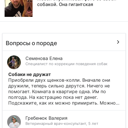
собакой. Она гигантская
Вопросы о породе
Семенова Елена
Специалист по коррекции поведения собак
Собаки не дружат
Приобрели двух щенков-колли. Вначале они
дружили, теперь сильно дерутся. Ничего не
помогает. Комната в квартире одна. Им по
полгода. На кастрацию пока нет денег.
Подскажите, как их можно примирить. Можно…
Гребенюк Валерия
Ветеринарный врач-консультант, 5 лет