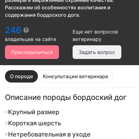
размеры и выраженные охранные качества.
Расскажем об особенностях воспитания и
содержания бордоского дога.
246
Еще нет вопросов
владельцев
на сайте
ветеринару
Присоединиться
Задать вопрос
О породе
Консультации ветеринара
Описание породы бордоский дог
Крупный размер
Короткая шерсть
Нетребовательная в уходе