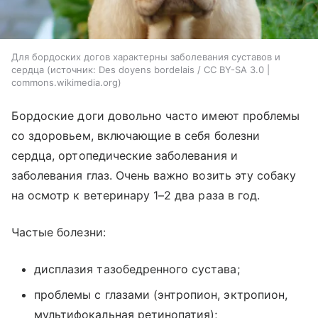
Для бордоских догов характерны заболевания суставов и
сердца
источник:
Des doyens bordelais / CC BY-SA 3.0 |
commons.wikimedia.org
Бордоские доги довольно часто имеют проблемы
со здоровьем, включающие в себя болезни
сердца, ортопедические заболевания и
заболевания глаз. Очень важно возить эту собаку
на осмотр к ветеринару 1–2 два раза в год.
Частые болезни:
дисплазия тазобедренного сустава;
проблемы с глазами (энтропион, эктропион,
мультифокальная ретинопатия);