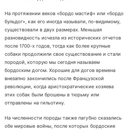
На протяжении веков «бордо мастиф» или «бордо
бульдог», как его иногда называли, по-видимому,
существовали в двух размерах. Меньшая
разновидность исчезла из исторических отчетов
после 1700-х годов, тогда как более крупные
собаки продолжили свое существование и стали
породой, которую мы сегодня называем
бордоским догом. Хорошие для догов времена
внезапно закончились после Французской
революции, когда аристократические хозяева
этих собак были брошены в тюрьму или
отправлены на гильотину.
На численности породы также пагубно сказались
обе мировые войны, после которых бордоские