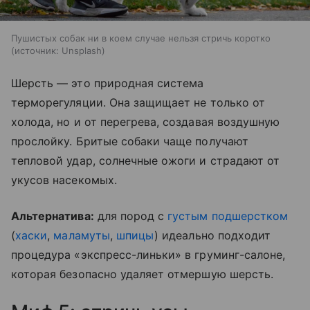
Пушистых собак ни в коем случае нельзя стричь коротко
источник:
Unsplash
Шерсть — это природная система
терморегуляции. Она защищает не только от
холода, но и от перегрева, создавая воздушную
прослойку. Бритые собаки чаще получают
тепловой удар, солнечные ожоги и страдают от
укусов насекомых.
Альтернатива:
для пород с
густым подшерстком
(
хаски
,
маламуты
,
шпицы
) идеально подходит
процедура «экспресс-линьки» в груминг-салоне,
которая безопасно удаляет отмершую шерсть.