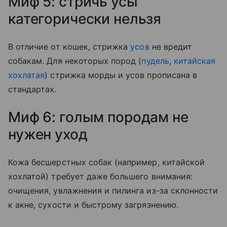
Миф 5: стричь усы
категорически нельзя
В отличие от кошек, стрижка
усов
не вредит
собакам. Для некоторых пород (
пудель
,
китайская
хохлатая
) стрижка морды и усов прописана в
стандартах.
Миф 6: голым породам не
нужен уход
Кожа бесшерстных собак (например, китайской
хохлатой) требует даже большего внимания:
очищения, увлажнения и пилинга из-за склонности
к акне, сухости и быстрому загрязнению.