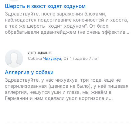
Шерсть и хвост ходят ходуном
Здравствуйте, после заражения блохами,
наблюдается подергивание конечностей и хвоста,
а так же шерсть "ходит ходуном". От блох
обрабатывали адвантейджем (не очень эффективно
- чёрные точечки оставались), стало чуть легче
кошке,…
анонимно
Собака
Чихуахуа
,
От 1 года до 7 лет
Аллергия у собаки
Здравствуйте, у нас чихуахуа, три года, ещё не
стерилизованная (щенков не было), у неё пищевая
аллергия, чешутся уши и глаза, мы живём в
Германии и нам сделали укол кортизола и…