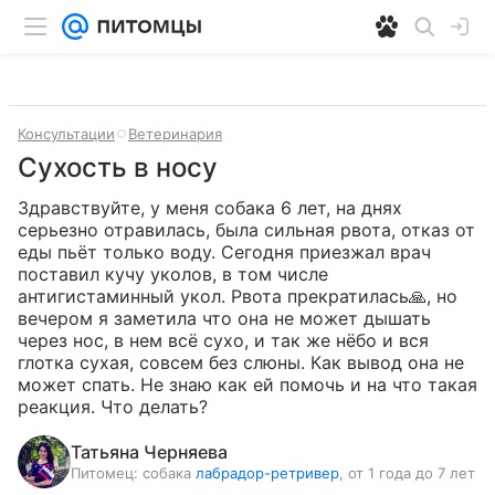
Консультации
Ветеринария
Сухость в носу
Здравствуйте, у меня собака 6 лет, на днях 
серьезно отравилась, была сильная рвота, отказ от 
еды пьёт только воду. Сегодня приезжал врач 
поставил кучу уколов, в том числе 
антигистаминный укол. Рвота прекратилась🙏, но 
вечером я заметила что она не может дышать 
через нос, в нем всё сухо, и так же нёбо и вся 
глотка сухая, совсем без слюны. Как вывод она не 
может спать. Не знаю как ей помочь и на что такая 
реакция. Что делать?
Татьяна Черняева
Питомец:
собака
лабрадор-ретривер
, от 1 года до 7 лет