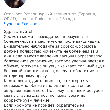
Отвечает
Ветеринарный специалист (Терапия,
ОРИТ), эксперт Purina, стаж 1,5 года
Чудопал Елизавета
Здравствуйте!

Хромота может наблюдаться в результате 
болезненности в месте укола после вакцинации. 
Внимательно наблюдайте за собакой, хромота 
должна полностью исчезнуть не более чем за 3 
дня. Если в месте введения вакцины образовалось 
болезненное уплотнение, которое увеличивается в 
объеме, горячее на ощупь, вызывает сильный зуд и 
беспокойство животного, следует обратиться к 
ветеринарному врачу.

К сожалению, дистанционно, по интернету 
невозможно объективно оценить состояние 
здоровья животного. Поэтому на данном ресурсе 
мы не ставим диагноз, не назначаем и не 
корректируем лечение. 

Если хромота не пройдёт, обратитесь на 