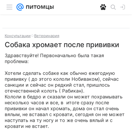
Консультации
Ветеринария
Собака хромает после прививки
Здравствуйте! Первоначально была такая 
проблема:

Хотели сделать собаке как обычно ежегодную 
прививку ( до этого кололи Нобиваком), сейчас 
санкции и сейчас он редкий стал, пришлось 
отечественной колоть ( Рабикан). 

Кололи в бедро и сказали он может похрамывать 
несколько часов и все, в  итоге сразу после 
прививки он начал хромать, дома он стал очень 
вялым, не вставал с кровати, сегодня он не может 
наступать на ту ногу и то же очень вялый и с 
кровати не встает.
