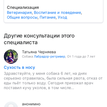
Специализация
Ветеринария
,
Воспитание и поведение
,
Общие вопросы
,
Питание
,
Уход
Другие консультации этого
специалиста
Татьяна Черняева
Собака
Лабрадор-ретривер
,
От 1 года до 7 лет
Сухость в носу
Здравствуйте, у меня собака 6 лет, на днях
серьезно отравилась, была сильная рвота, отказ от
еды пьёт только воду. Сегодня приезжал врач
поставил кучу уколов, в том числе
антигистаминный укол.…
анонимно