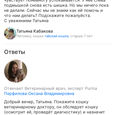
чувствует понемногу успокаивается. У нее слева 
подмышкой снова есть шишка. Но мы ничего пока 
не делали. Сейчас мы не знаем как ей помочь и 
что нам делать? Подскажите пожалуйста.

С уважением Татьяна
Татьяна Кабакова
Питомец:
кошка
тайская кошка
, старше 7 лет
Ответы
Отвечает
Ветеринарный врач, эксперт Purina
Перфилова Оксана Владимировна
Добрый вечер, Татьяна. Покажите кошку 
ветеринарному доктору, он обследует кошку 
(осмотрит её, проведёт диагностику) и назначит 