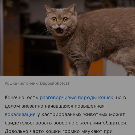
Кошка
источник:
Depositphotos
Конечно, есть
разговорчивые породы кошек
, но в
целом внезапно начавшаяся повышенная
вокализация
у кастрированных животных может
свидетельствовать вовсе не о желании общаться.
Довольно часто кошки громко мяукают при