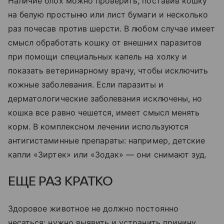
Наличие блох можно проверить, поставив кошку
на белую простыню или лист бумаги и несколько
раз почесав против шерсти. В любом случае имеет
смысл обработать кошку от внешних паразитов
при помощи специальных капель на холку и
показать ветеринарному врачу, чтобы исключить
кожные заболевания. Если паразиты и
дерматологические заболевания исключены, но
кошка все равно чешется, имеет смысл менять
корм. В комплексном лечении используются
антигистаминные препараты: например, детские
капли «Зиртек» или «Зодак» — они снимают зуд.
ЕЩЕ РАЗ КРАТКО
Здоровое животное не должно постоянно
чесаться: нужно выявить и устранить причину.