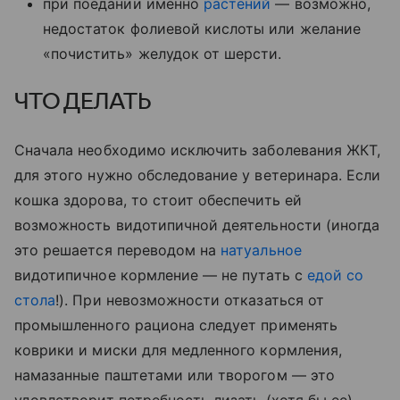
при поедании именно
растений
— возможно,
недостаток фолиевой кислоты или желание
«почистить» желудок от шерсти.
ЧТО ДЕЛАТЬ
Сначала необходимо исключить заболевания ЖКТ,
для этого нужно обследование у ветеринара. Если
кошка здорова, то стоит обеспечить ей
возможность видотипичной деятельности (иногда
это решается переводом на
натуальное
видотипичное кормление — не путать с
едой со
стола
!). При невозможности отказаться от
промышленного рациона следует применять
коврики и миски для медленного кормления,
намазанные паштетами или творогом — это
удовлетворит потребность лизать (хотя бы ее).