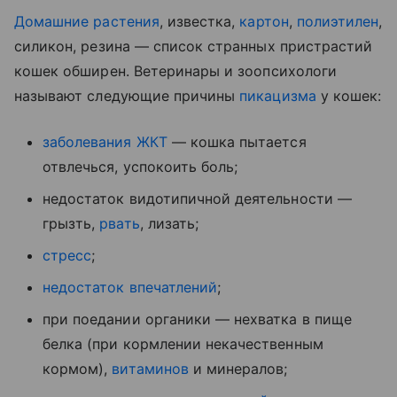
Домашние растения
, известка,
картон
,
полиэтилен
,
силикон, резина — список странных пристрастий
кошек обширен. Ветеринары и зоопсихологи
называют следующие причины
пикацизма
у кошек:
заболевания ЖКТ
— кошка пытается
отвлечься, успокоить боль;
недостаток видотипичной деятельности —
грызть,
рвать
, лизать;
стресс
;
недостаток впечатлений
;
при поедании органики — нехватка в пище
белка (при кормлении некачественным
кормом),
витаминов
и минералов;