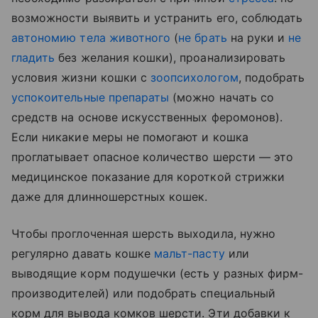
возможности выявить и устранить его, соблюдать
автономию тела животного
(
не брать
на руки и
не
гладить
без желания кошки), проанализировать
условия жизни кошки с
зоопсихологом
, подобрать
успокоительные препараты
(можно начать со
средств на основе искусственных феромонов).
Если никакие меры не помогают и кошка
проглатывает опасное количество шерсти — это
медицинское показание для короткой стрижки
даже для длинношерстных кошек.
Чтобы проглоченная шерсть выходила, нужно
регулярно давать кошке
мальт-пасту
или
выводящие корм подушечки (есть у разных фирм-
производителей) или подобрать специальный
корм для вывода комков шерсти. Эти добавки к