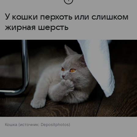
У кошки перхоть или слишком
жирная шерсть
Кошка
источник:
Depositphotos