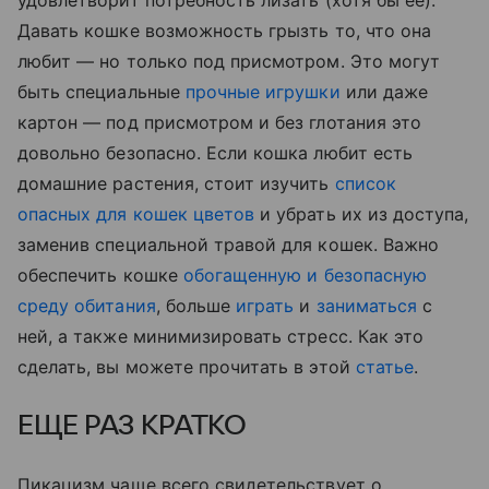
Давать кошке возможность грызть то, что она
любит — но только под присмотром. Это могут
быть специальные
прочные игрушки
или даже
картон — под присмотром и без глотания это
довольно безопасно. Если кошка любит есть
домашние растения, стоит изучить
список
опасных для кошек цветов
и убрать их из доступа,
заменив специальной травой для кошек. Важно
обеспечить кошке
обогащенную и безопасную
среду обитания
, больше
играть
и
заниматься
с
ней, а также минимизировать стресс. Как это
сделать, вы можете прочитать в этой
статье
.
ЕЩЕ РАЗ КРАТКО
Пикацизм чаще всего свидетельствует о