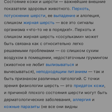
Состояние кожи и шерсти — важнейшие внешние
показатели здоровья животного.
Перхоть
,
потускнение шерсти
, ее
выпадение
и алопеция,
слишком
жирная шерсть
— все это сигналы
организма «что-то не в порядке!». Перхоть и
слишком жирная шерсть «сосульками» может
быть связана как с относительно легко
решаемыми проблемами — со слишком сухим
воздухом в помещении, недостаточным грумингом
(животное не любит
вылизываться
и
вычесываться),
неподходящим питанием
— так и
быть признаком различных патологий. С точки
зрения физиологии шерсть — это
придаток кожи
,
и причиной плохого состояния шерсти могут быть
дерматологические заболевания,
аллергия
и
кожные паразиты
(не все они видны