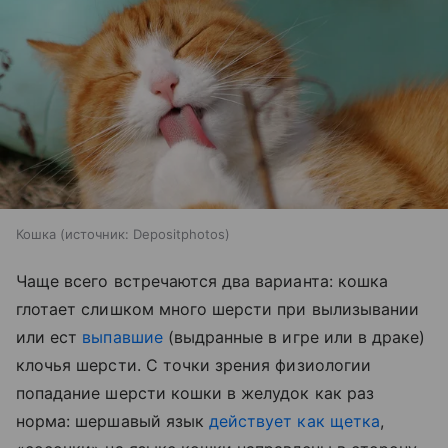
Кошка
источник:
Depositphotos
Чаще всего встречаются два варианта: кошка
глотает слишком много шерсти при вылизывании
или ест
выпавшие
(выдранные в игре или в драке)
клочья шерсти. С точки зрения физиологии
попадание шерсти кошки в желудок как раз
норма: шершавый язык
действует как щетка
,