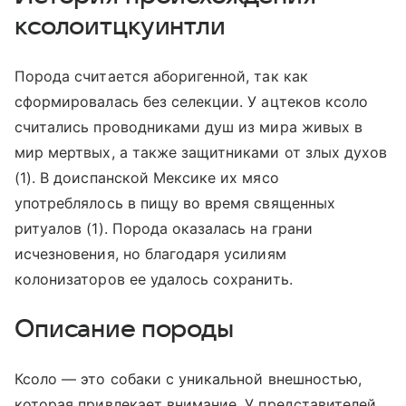
ксолоитцкуинтли
Порода считается аборигенной, так как
сформировалась без селекции. У ацтеков ксоло
считались проводниками душ из мира живых в
мир мертвых, а также защитниками от злых духов
(1). В доиспанской Мексике их мясо
употреблялось в пищу во время священных
ритуалов (1). Порода оказалась на грани
исчезновения, но благодаря усилиям
колонизаторов ее удалось сохранить.
Описание породы
Ксоло — это собаки с уникальной внешностью,
которая привлекает внимание. У представителей