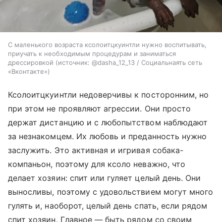
С маленького возраста ксолоитцкуинтли нужно воспитывать,
приучать к необходимым процедурам и заниматься
дрессировкой
источник:
@dasha_12_13 / Социальнаять сеть
«Вконтакте»
Ксолоитцкуинтли недоверчивы к посторонним, но
при этом не проявляют агрессии. Они просто
держат дистанцию и с любопытством наблюдают
за незнакомцем. Их любовь и преданность нужно
заслужить. Это активная и игривая собака-
компаньон, поэтому для ксоло неважно, что
делает хозяин: спит или гуляет целый день. Они
выносливы, поэтому с удовольствием могут много
гулять и, наоборот, целый день спать, если рядом
спит хозяин. Главное — быть рядом со своим