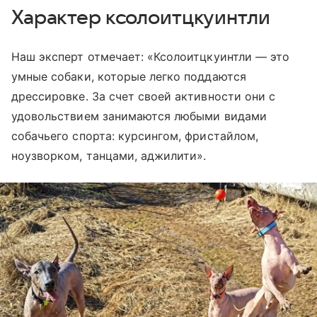
Характер ксолоитцкуинтли
Наш эксперт отмечает: «Ксолоитцкуинтли — это
умные собаки, которые легко поддаются
дрессировке. За счет своей активности они с
удовольствием занимаются любыми видами
собачьего спорта: курсингом, фристайлом,
ноузворком, танцами, аджилити».