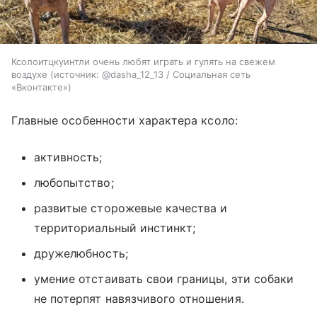
Ксолоитцкуинтли очень любят играть и гулять на свежем
воздухе
источник:
@dasha_12_13 / Социальная сеть
«Вконтакте»
Главные особенности характера ксоло:
активность;
любопытство;
развитые сторожевые качества и
территориальный инстинкт;
дружелюбность;
умение отстаивать свои границы, эти собаки
не потерпят навязчивого отношения.