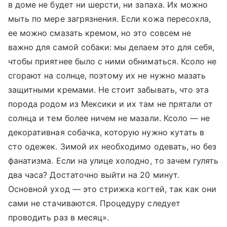
в доме не будет ни шерсти, ни запаха. Их можно
мыть по мере загрязнения. Если кожа пересохла,
ее можно смазать кремом, но это совсем не
важно для самой собаки: мы делаем это для себя,
чтобы приятнее было с ними обниматься. Ксоло не
сгорают на солнце, поэтому их не нужно мазать
защитными кремами. Не стоит забывать, что эта
порода родом из Мексики и их там не прятали от
солнца и тем более ничем не мазали. Ксоло — не
декоративная собачка, которую нужно кутать в
сто одежек. Зимой их необходимо одевать, но без
фанатизма. Если на улице холодно, то зачем гулять
два часа? Достаточно выйти на 20 минут.
Основной уход — это стрижка когтей, так как они
сами не стачиваются. Процедуру следует
проводить раз в месяц».