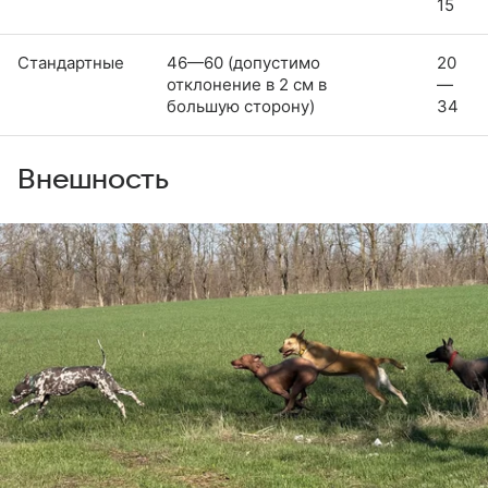
15
Стандартные
46—60 (допустимо
20
отклонение в 2 см в
—
большую сторону)
34
Внешность