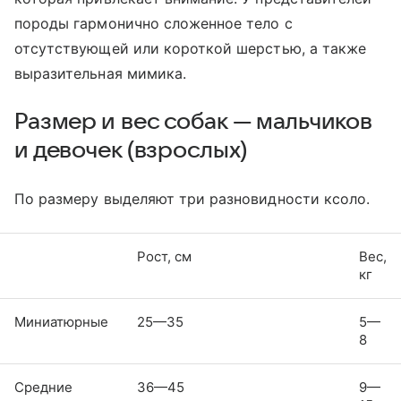
породы гармонично сложенное тело с
отсутствующей или короткой шерстью, а также
выразительная мимика.
Размер и вес собак — мальчиков
и девочек (взрослых)
По размеру выделяют три разновидности ксоло.
Рост, см
Вес,
кг
Миниатюрные
25—35
5—
8
Средние
36—45
9—