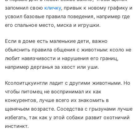
запомнил свою
кличку
, привык к новому графику и
усвоил базовые правила поведения, например где
его спальное место, миска и игрушки.
Если в доме есть маленькие дети, важно
объяснить правила общения с животным: ксоло не
любит навязчивости и нарушения его границ,
например дерганья за хвост или уши.
Ксолоитцкуинтли ладит с другими животными. Но
чтобы питомец не воспринимал их как
конкурентов, лучше всего их знакомить в
щенячьем возрасте. Соседства с грызунами лучше
избегать, так как у этой собаки развит охотничий
инстинкт.