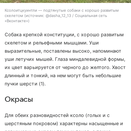
Ксолоитцкуинтли — подтянутые собаки с хорошо развитым
скелетом
источник:
@dasha_12_13 / Социальная сеть
«Вконтакте»
Собака крепкой конституции, с хорошо развитым
скелетом и рельефными мышцами. Уши
выразительные, поставлены высоко, напоминают
уши летучих мышей. Глаза миндалевидной формы,
их цвет варьируется от черного до желтого. Хвост
длинный и тонкий, на нем могут быть небольшие
пучки шерсти (1).
Окрасы
Для обеих разновидностей ксоло (голых и с
шерстяным покровом) характерны насыщенные и