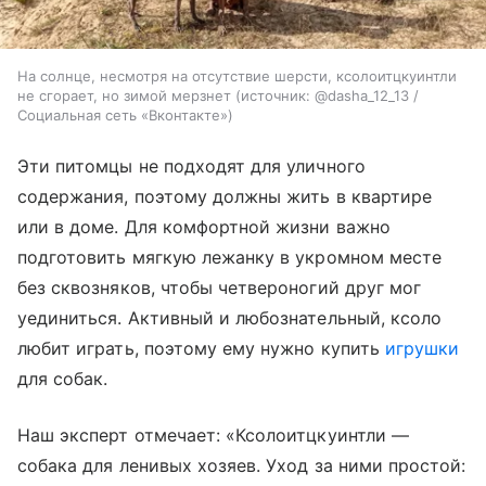
На солнце, несмотря на отсутствие шерсти, ксолоитцкуинтли
не сгорает, но зимой мерзнет
источник:
@dasha_12_13 /
Социальная сеть «Вконтакте»
Эти питомцы не подходят для уличного
содержания, поэтому должны жить в квартире
или в доме. Для комфортной жизни важно
подготовить мягкую лежанку в укромном месте
без сквозняков, чтобы четвероногий друг мог
уединиться. Активный и любознательный, ксоло
любит играть, поэтому ему нужно купить
игрушки
для собак.
Наш эксперт отмечает: «Ксолоитцкуинтли —
собака для ленивых хозяев. Уход за ними простой: