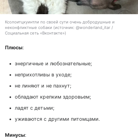
Ксолоитцкуинтли по своей сути очень добродушные и
неконфликтные собаки
источник:
@wonderland_itar /
Социальная сеть «Вконтакте»
Плюсы
:
энергичные и любознательные;
неприхотливы в уходе;
не линяют и не пахнут;
обладают крепким здоровьем;
ладят с детьми;
уживаются с другими питомцами.
Минусы
: