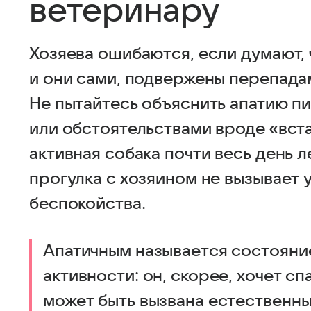
ветеринару
Хозяева ошибаются, если думают, 
и они сами, подвержены перепада
Не пытайтесь объяснить апатию 
или обстоятельствами вроде «встал
активная собака почти весь день 
прогулка с хозяином не вызывает 
беспокойства.
Апатичным называется состояние
активности: он, скорее, хочет спа
может быть вызвана естественн