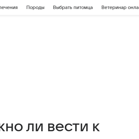
лечения
Породы
Выбрать питомца
Ветеринар онла
жно ли вести к