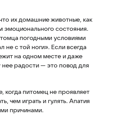
что их домашние животные, как
м эмоционального состояния.
питомца погодными условиями
 не с той ноги». Если всегда
лежит на одном месте и даже
у нее радости — это повод для
, когда питомец не проявляет
ть, чем играть и гулять. Апатия
ыми причинами.