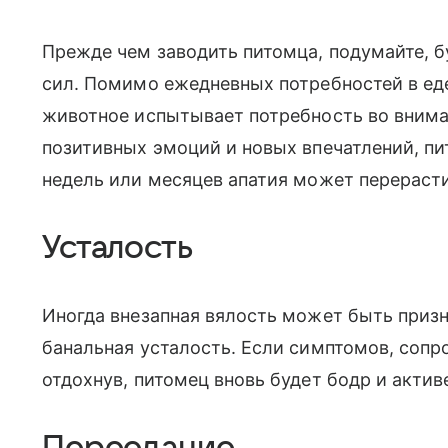
Прежде чем заводить питомца, подумайте, бу
сил. Помимо ежедневных потребностей в ед
животное испытывает потребность во внима
позитивных эмоций и новых впечатлений, п
недель или месяцев апатия может перерасти
Усталость
Иногда внезапная вялость может быть призн
банальная усталость. Если симптомов, соп
отдохнув, питомец вновь будет бодр и актив
Переедание