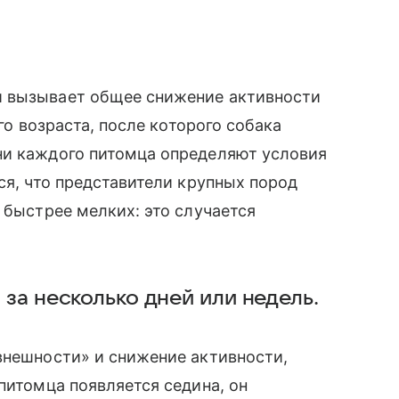
й вызывает общее снижение активности
ого возраста, после которого собака
зни каждого питомца определяют условия
ся, что представители крупных пород
 быстрее мелких: это случается
 за несколько дней или недель.
внешности» и снижение активности,
питомца появляется седина, он