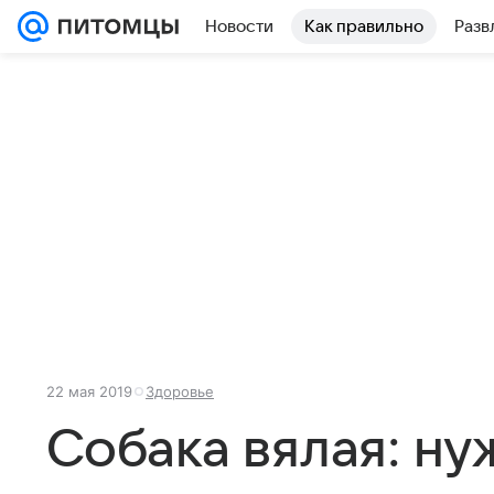
Новости
Как правильно
Разв
22 мая 2019
Здоровье
Собака вялая: ну