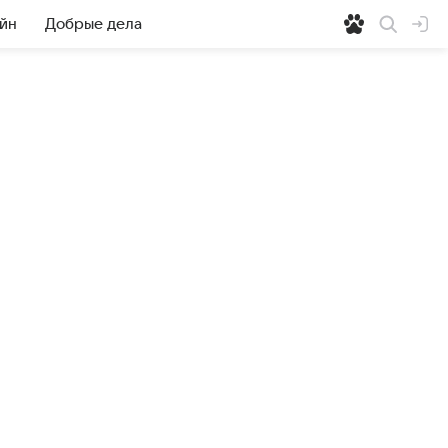
йн
Добрые дела