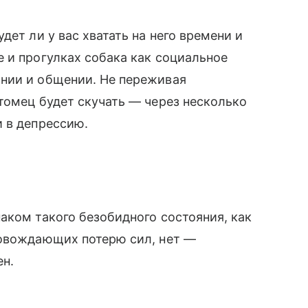
дет ли у вас хватать на него времени и
е и прогулках собака как социальное
нии и общении. Не переживая
итомец будет скучать — через несколько
 в депрессию.
аком такого безобидного состояния, как
ровождающих потерю сил, нет —
ен.