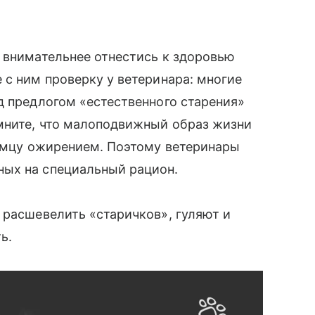
внимательнее отнестись к здоровью
 с ним проверку у ветеринара: многие
д предлогом «естественного старения»
мните, что малоподвижный образ жизни
томцу ожирением. Поэтому ветеринары
ых на специальный рацион.
 расшевелить «старичков», гуляют и
ь.