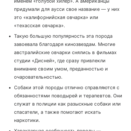
именем «голубой хилер». А американцы
придумали для аусси свое название — у них
это «калифорнийская овчарка» или
«техасская овчарка».
Такую большую популярность эта порода
завоевала благодаря кинозвездам. Многие
австралийские овчарки снялись в фильмах
студии «Дисней», где сразу привлекли
внимание своим умом, преданностью и
очаровательностью.
Собаки этой породы отлично справляются с
обязанностями поводырей и терапевтов. Они
служат в полиции как разыскные собаки или
спасатели, а также помогают искать
наркотики.
Характерная особенность породы —