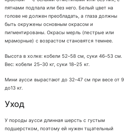
пятнами подпала или без него. Белый цвет на
голове не должен преобладать, а глаза должны
быть окружены основным окрасом и
пигментированы. Окрасы мерль (пестрые или
мраморные) с возрастом становятся темнее.
Высота в холке: кобели 52–58 см, суки 46–53 см.
Вес: кобели 25–30 кг, суки 18–25 кг.
Мини аусси вырастают до 32–47 см при весе от 9
до13 кг.
Уход
У породы аусси длинная шерсть с густым
подшерстком, поэтому ей нужен тщательный