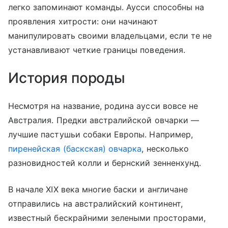
легко запоминают команды. Аусси способны на
проявления хитрости: они начинают
манипулировать своими владельцами, если те не
устанавливают четкие границы поведения.
История породы
Несмотря на название, родина аусси вовсе не
Австралия. Предки австралийской овчарки —
лучшие пастушьи собаки Европы. Например,
пиренейская (баскская) овчарка
, несколько
разновидностей колли и бернский зенненхунд.
В начале XIX века многие баски и англичане
отправились на австралийский континент,
известный бескрайними зелеными просторами,