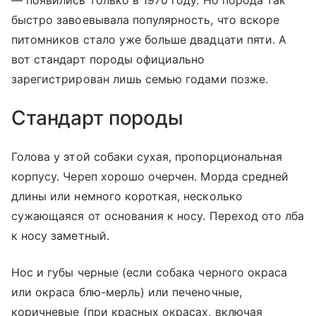
— появились только в 1970 году. Но порода так
быстро завоевывала популярность, что вскоре
питомников стало уже больше двадцати пяти. А
вот стандарт породы официально
зарегистрирован лишь семью годами позже.
Стандарт породы
Голова у этой собаки сухая, пропорциональная
корпусу. Череп хорошо очерчен. Морда средней
длины или немного короткая, несколько
сужающаяся от основания к носу. Переход ото лба
к носу заметный.
Нос и губы черные (если собака черного окраса
или окраса блю-мерль) или печеночные,
коричневые (при красных окрасах, включая