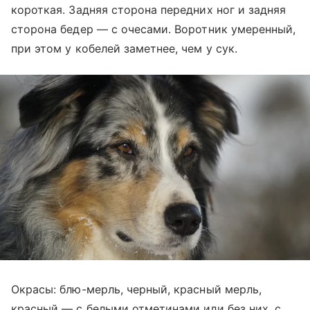
короткая. Задняя сторона передних ног и задняя
сторона бедер — с очесами. Воротник умеренный,
при этом у кобелей заметнее, чем у сук.
Окрасы: блю-мерль, черный, красный мерль,
красный — с белыми отметинами или без них, с