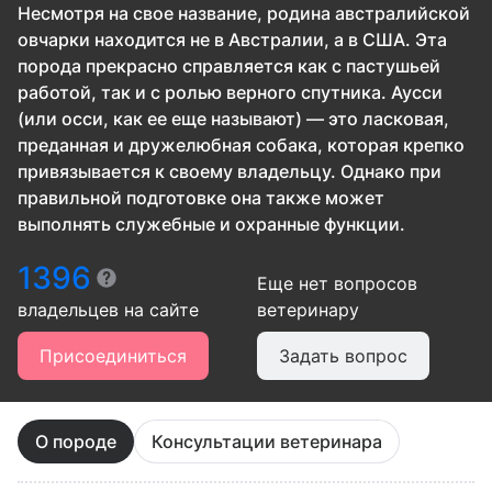
Несмотря на свое название, родина австралийской
овчарки находится не в Австралии, а в США. Эта
порода прекрасно справляется как с пастушьей
работой, так и с ролью верного спутника. Аусси
(или осси, как ее еще называют) — это ласковая,
преданная и дружелюбная собака, которая крепко
привязывается к своему владельцу. Однако при
правильной подготовке она также может
выполнять служебные и охранные функции.
1396
Еще нет вопросов
владельцев
на сайте
ветеринару
Присоединиться
Задать вопрос
О породе
Консультации ветеринара