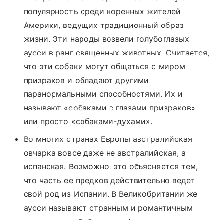
популярность среди коренных жителей
Америки, ведущих традиционный образ
жизни. Эти народы возвели голубоглазых
аусси в ранг священных животных. Считается,
что эти собаки могут общаться с миром
призраков и обладают другими
паранормальными способностями. Их и
называют «собаками с глазами призраков»
или просто «собаками-духами».
Во многих странах Европы австралийская
овчарка вовсе даже не австралийская, а
испанская. Возможно, это объясняется тем,
что часть ее предков действительно ведет
свой род из Испании. В Великобритании же
аусси называют странным и романтичным