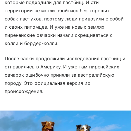
которые подходили для пастбищ. И эти
территории не могли обойтись без хороших
собак-пастухов, поэтому люди привозили с собой
и своих питомцев. И уже на новых землях
пиренейские овчарки начали скрещиваться с
колли и бордер-колли.
После баски продолжили исследования пастбищ и
отправились в Америку. И уже там пиренейских
овчарок ошибочно приняли за австралийскую
породу. Это официальная версия их
происхождения.