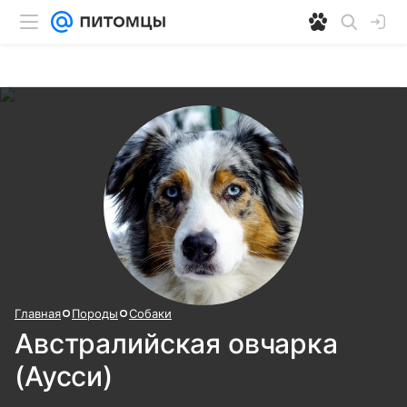
Главная
Породы
Собаки
Австралийская овчарка
(Аусси)