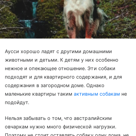
Аусси хорошо ладят с другими домашними
животными и детьми. К детям у них особенно
нежное и опекающее отношение. Эти собаки
подходят и для квартирного содержания, и для
содержания в загородном доме. Однако
маленькие квартиры таким
активным собакам
не
подойдут.
Нельзя забывать о том, что австралийским
овчаркам нужно много физической нагрузки.
Поэтому не стоит оставлять собаку одну дома, не