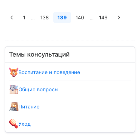
отразилось, как скоро…
1
...
138
139
140
...
146
Темы консультаций
Воспитание и поведение
Общие вопросы
Питание
Уход