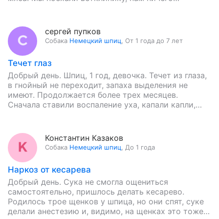
путного…
сергей пупков
Собака
Немецкий шпиц
,
От 1 года до 7 лет
Течет глаз
Добрый день. Шпиц, 1 год, девочка. Течет из глаза,
в гнойный не переходит, запаха выделения не
имеют. Продолжается более трех месяцев.
Сначала ставили воспаление уха, капали капли,
прошло на две…
Константин Казаков
Собака
Немецкий шпиц
,
До 1 года
Наркоз от кесарева
Добрый день. Сука не смогла ощениться
самостоятельно, пришлось делать кесарево.
Родилось трое щенков у шпица, но они спят, суке
делали анестезию и, видимо, на щенках это тоже