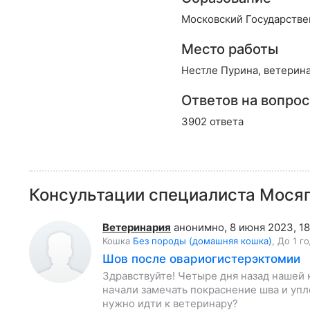
Московский Государстве
Место работы
Нестле Пурина, ветерин
Ответов на вопро
3902 ответа
Консультации специалиста Мося
Ветеринария
анонимно
,
8 июня 2023, 18
Кошка
Без породы (домашняя кошка)
,
До 1 г
Шов после овариогистерэктомии
Здравствуйте! Четыре дня назад нашей 
начали замечать покраснение шва и упл
нужно идти к ветеринару?