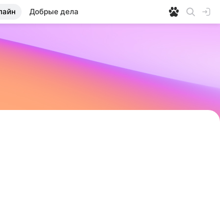
лайн
Добрые дела