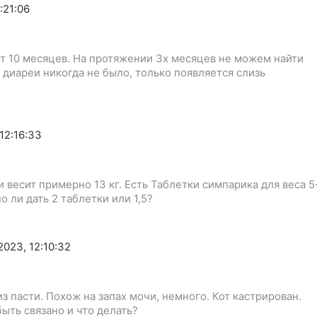
:21:06
ст 10 месяцев. На протяжении 3х месяцев не можем найти
 диареи никогда не было, только появляется слизь
12:16:33
 весит примерно 13 кг. Есть Таблетки симпарика для веса 5
о ли дать 2 таблетки или 1,5?
2023, 12:10:32
из пасти. Похож на запах мочи, немного. Кот кастрирован.
ыть связано и что делать?