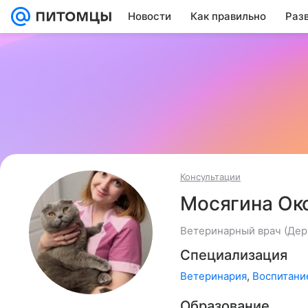
Новости
Как правильно
Раз
Консультации
Мосягина Ок
Ветеринарный врач (Дерм
Специализация
Ветеринария
,
Воспитани
Образование