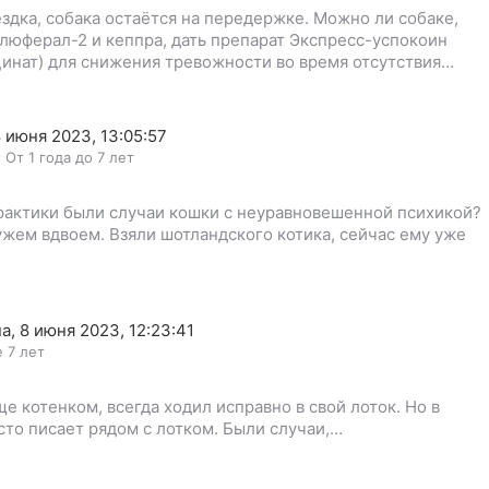
здка, собака остаётся на передержке. Можно ли собаке,
юферал-2 и кеппра, дать препарат Экспресс-успокоин
инат) для снижения тревожности во время отсутствия…
 июня 2023, 13:05:57
,
От 1 года до 7 лет
практики были случаи кошки с неуравновешенной психикой?
ужем вдвоем. Взяли шотландского котика, сейчас ему уже
на
,
8 июня 2023, 12:23:41
 7 лет
ще котенком, всегда ходил исправно в свой лоток. Но в
осто писает рядом с лотком. Были случаи,…