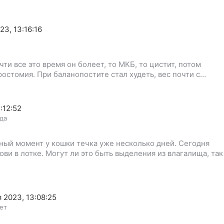
23, 13:16:16
очти все это время он болеет, то МКБ, то цистит, потом
ростомия. При баланопостите стал худеть, вес почти с…
:12:52
ода
нный момент у кошки течка уже несколько дней. Сегодня
ви в лотке. Могут ли это быть выделения из влагалища, так
 2023, 13:08:25
лет