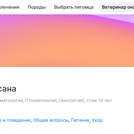
влечения
Породы
Выбрать питомца
Ветеринар он
сана
атология, Стоматология, Онкология), стаж 10 лет
е и поведение
,
Общие вопросы
,
Питание
,
Уход