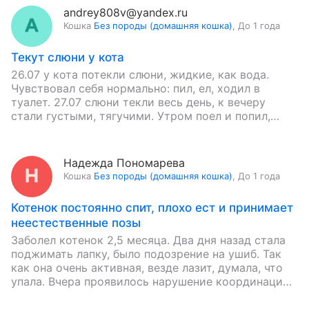
andrey808v@yandex.ru
Кошка
Без породы (домашняя кошка)
,
До 1 года
Текут слюни у кота
26.07 у кота потекли слюни, жидкие, как вода.
Чувствовал себя нормально: пил, ел, ходил в
туалет. 27.07 слюни текли весь день, к вечеру
стали густыми, тягучими. Утром поел и попил,…
Надежда Пономарева
Кошка
Без породы (домашняя кошка)
,
До 1 года
Котенок постоянно спит, плохо ест и принимает
неестественные позы
Заболел котенок 2,5 месяца. Два дня назад стала
поджимать лапку, было подозрение на ушиб. Так
как она очень активная, везде лазит, думала, что
упала. Вчера проявилось нарушение координации.
Кошечка стала…