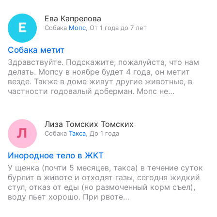
Так…
Ева Капрелова
Собака
Мопс
,
От 1 года до 7 лет
Собака метит
Здравствуйте. Подскажите, пожалуйста, что нам
делать. Мопсу в ноябре будет 4 года, он метит
везде. Также в доме живут другие животные, в
частности годовалый доберман. Мопс не
кастрирован. Если его…
Лиза Томских Томских
Собака
Такса
,
До 1 года
Инородное тело в ЖКТ
У щенка (почти 5 месяцев, такса) в течение суток
бурлит в животе и отходят газы, сегодня жидкий
стул, отказ от еды (но размоченный корм съел),
воду пьет хорошо. При рвоте…