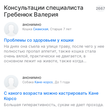
Консультации специалиста
2667
Гребенюк Валерия
анонимно
Кошка
Сиамская
,
Старше 7 лет
Проблемы со здоровьем у кошки
На днях она съела на улице траву, после чего у нее
полностью пропал аппетит, также кошка стала
очень вялой, практически не двигается, в
основном лежит на животе, также когда
пытаемся…
анонимно
Собака
Кане-корсо
,
До 1 года
С какого возраста можно кастрировать Кане
Корсо
Большая гиперактивность, сукам не дает прохода.