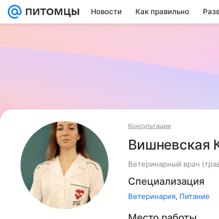
Новости
Как правильно
Раз
Консультации
Вишневская 
Ветеринарный врач (трав
Специализация
Ветеринария
,
Питание
Место работы