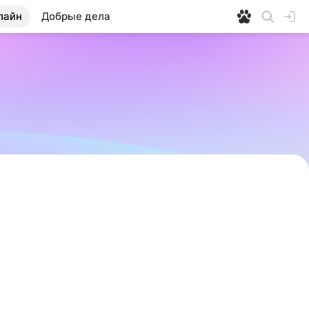
лайн
Добрые дела