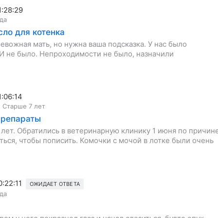
1:28:29
ода
сло для котенка
евожная мать, но нужна ваша подсказка. У нас было
И не было. Непроходимости не было, назначили
1:06:14
,
Старше 7 лет
препараты
0 лет. Обратились в ветеринарную клинику 1 июня по причин
ться, чтобы пописить. Комочки с мочой в лотке были очень
0:22:11
ОЖИДАЕТ ОТВЕТА
ода