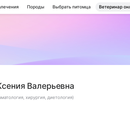
влечения
Породы
Выбрать питомца
Ветеринар он
Ксения Валерьевна
матология, хирургия, диетология)