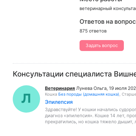
ветеринарный консультан
Ответов на вопро
875 ответов
Задать вопрос
Консультации специалиста Вишн
Ветеринария
Лунева Ольга
,
19 июля 202
Кошка
Без породы (домашняя кошка)
,
Старше
Эпилепсия
Здравствуйте! У кошки начались судоро
диагноз «эпилепсия». Кошке 14 лет, пр
прекратились, но кошка тяжело дышит, 