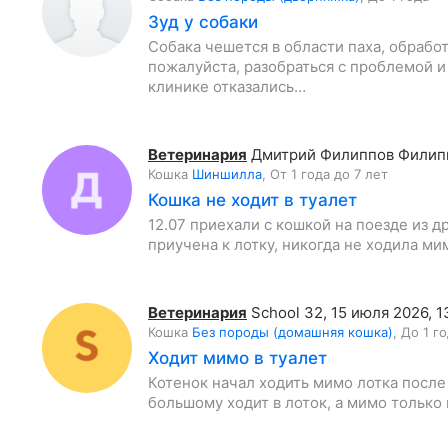
Зуд у собаки
Собака чешется в области паха, обработ
пожалуйста, разобраться с проблемой и 
клинике отказались…
Ветеринария
Дмитрий Филиппов Филип
Кошка
Шиншилла
,
От 1 года до 7 лет
Кошка не ходит в туалет
12.07 приехали с кошкой на поезде из д
приучена к лотку, никогда не ходила ми
Ветеринария
School 32
,
15 июля 2026, 1
Кошка
Без породы (домашняя кошка)
,
До 1 г
Ходит мимо в туалет
Котенок начал ходить мимо лотка после
большому ходит в лоток, а мимо только 