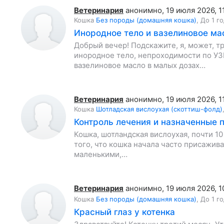
Ветеринария
анонимно
,
19 июля 2026, 1
Кошка
Без породы (домашняя кошка)
,
До 1 г
Инородное тело и вазелиновое ма
Добрый вечер! Подскажите, я, может, тр
инородное тело, непроходимости по УЗ
вазелиновое масло в малых дозах…
Ветеринария
анонимно
,
19 июля 2026, 1
Кошка
Шотладская вислоухая (скоттиш-фолд)
Контроль лечения и назначенные 
Кошка, шотландская вислоухая, почти 1
того, что кошка начала часто присажива
маленькими,…
Ветеринария
анонимно
,
19 июля 2026, 1
Кошка
Без породы (домашняя кошка)
,
До 1 г
Красный глаз у котенка