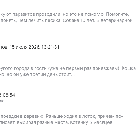
ку от паразитов проводили, но это не помогло. Помогите,
понять, чем лечить песика. Собаке 10 лет. В ветеринарной
пов
,
15 июля 2026, 13:21:31
ругого города в гости (уже не первый раз приезжаем). Кошка
мо, но он уже третий день стоит…
3:06:54
ода
 поездки в деревню. Раньше ходил в лоток, причем по-
писает, выбирая разные места. Котенку 5 месяцев.