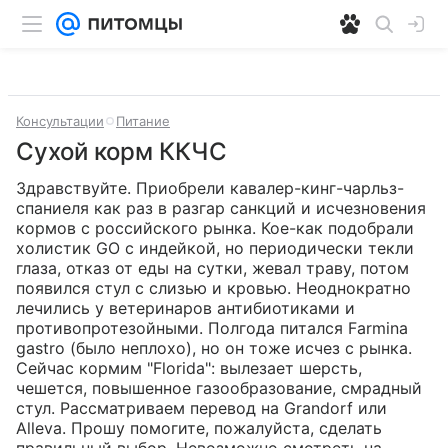
Консультации
Питание
Сухой корм ККЧС
Здравствуйте. Приобрели кавалер-кинг-чарльз-
спаниеля как раз в разгар санкций и исчезновения 
кормов с российского рынка. Кое-как подобрали 
холистик GO с индейкой, но периодически текли 
глаза, отказ от еды на сутки, жевал траву, потом 
появился стул с слизью и кровью. Неоднократно 
лечились у ветеринаров антибиотиками и 
противопротезойными. Полгода питался Farmina 
gastro (было неплохо), но он тоже исчез с рынка. 
Сейчас кормим "Florida": вылезает шерсть, 
чешется, повышенное газообразование, смрадный 
стул. Рассматриваем перевод на Grandorf или 
Alleva. Прошу помогите, пожалуйста, сделать 