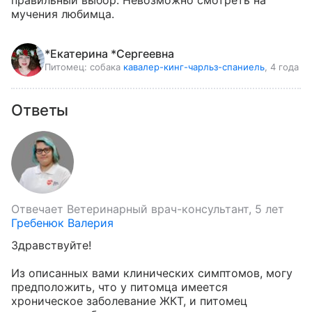
правильный выбор. Невозможно смотреть на 
мучения любимца.
*Екатерина *Сергеевна
Питомец:
собака
кавалер-кинг-чарльз-спаниель
, 4 года
Ответы
Отвечает
Ветеринарный врач-консультант, 5 лет
Гребенюк Валерия
Здравствуйте!

Из описанных вами клинических симптомов, могу 
предположить, что у питомца имеется 
хроническое заболевание ЖКТ, и питомец 