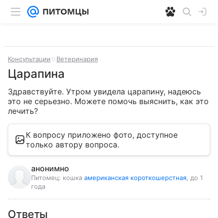
Консультации
Ветеринария
Царапина
Здравствуйте. Утром увидела царапину, надеюсь 
это не серьезно. Можете помочь выяснить, как это 
лечить?
К вопросу приложено фото, доступное
только автору вопроса.
анонимно
Питомец:
кошка
американская короткошерстная
, до 1
года
Ответы