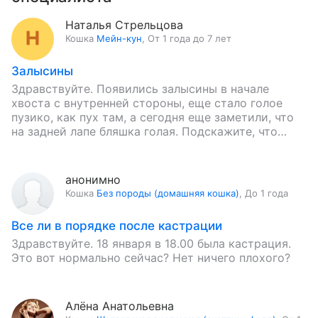
Наталья Стрельцова
Кошка
Мейн-кун
,
От 1 года до 7 лет
Залысины
Здравствуйте. Появились залысины в начале
хвоста с внутренней стороны, еще стало голое
пузико, как пух там, а сегодня еще заметили, что
на задней лапе бляшка голая. Подскажите, что
делать?
анонимно
Кошка
Без породы (домашняя кошка)
,
До 1 года
Все ли в порядке после кастрации
Здравствуйте. 18 января в 18.00 была кастрация.
Это вот нормально сейчас? Нет ничего плохого?
Алёна Анатольевна