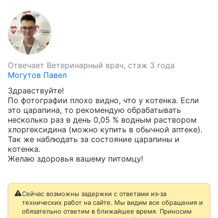
Отвечает
Ветеринарный врач, стаж 3 года
Могутов Павел
Здравствуйте!

По фотографии плохо видно, что у котенка. Если 
это царапина, то рекомендую обрабатывать 
несколько раз в день 0,05 % водным раствором 
хлоргексидина (можно купить в обычной аптеке). 
Так же наблюдать за состояние царапины и 
котенка.

Желаю здоровья вашему питомцу!
Сейчас возможны задержки с ответами из‑за
технических работ на сайте. Мы видим все обращения и
обязательно ответим в ближайшее время. Приносим