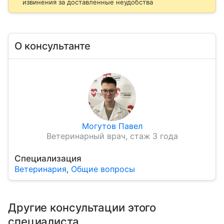
извинения за доставленные неудобства
О консультанте
Могутов Павел
Ветеринарный врач, стаж 3 года
Специализация
Ветеринария
,
Общие вопросы
Другие консультации этого
специалиста