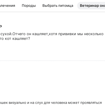
влечения
Породы
Выбрать питомца
Ветеринар он
ь
 сухой.Отчего он кашляет,хотя прививки мы несколько 
го кот кашляет?
ошек визуально и на слух для человека может проявляться 