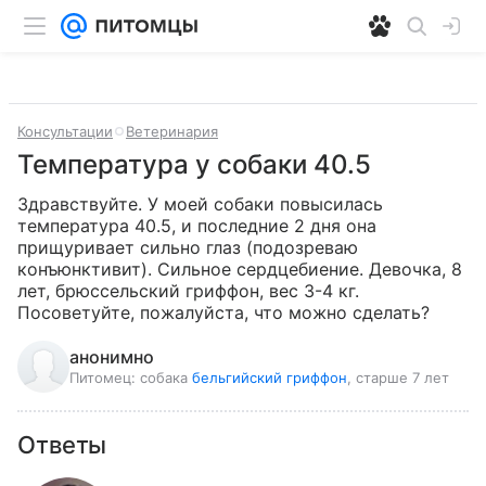
Консультации
Ветеринария
Температура у собаки 40.5
Здравствуйте. У моей собаки повысилась 
температура 40.5, и последние 2 дня она 
прищуривает сильно глаз (подозреваю 
конъюнктивит). Сильное сердцебиение. Девочка, 8 
лет, брюссельский гриффон, вес 3-4 кг. 
Посоветуйте, пожалуйста, что можно сделать?
анонимно
Питомец:
собака
бельгийский гриффон
, старше 7 лет
Ответы