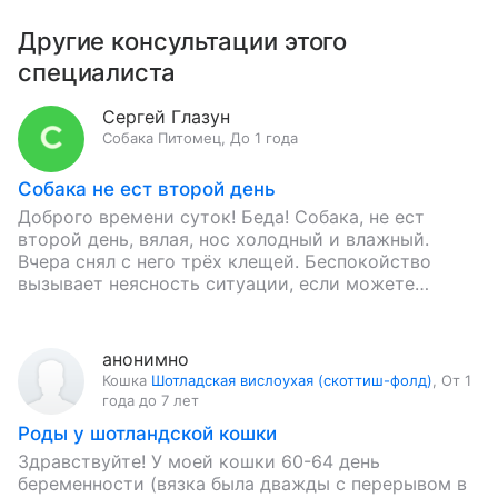
Другие консультации этого
специалиста
Сергей Глазун
Собака
Питомец
,
До 1 года
Собака не ест второй день
Доброго времени суток! Беда! Собака, не ест
второй день, вялая, нос холодный и влажный.
Вчера снял с него трёх клещей. Беспокойство
вызывает неясность ситуации, если можете
объективно помочь, я жду…
анонимно
Кошка
Шотладская вислоухая (скоттиш-фолд)
,
От 1
года до 7 лет
Роды у шотландской кошки
Здравствуйте! У моей кошки 60-64 день
беременности (вязка была дважды с перерывом в