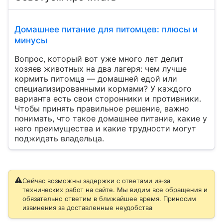
Домашнее питание для питомцев: плюсы и
минусы
Вопрос, который вот уже много лет делит
хозяев животных на два лагеря: чем лучше
кормить питомца — домашней едой или
специализированными кормами? У каждого
варианта есть свои сторонники и противники.
Чтобы принять правильное решение, важно
понимать, что такое домашнее питание, какие у
него преимущества и какие трудности могут
поджидать владельца.
Сейчас возможны задержки с ответами из‑за
технических работ на сайте. Мы видим все обращения и
обязательно ответим в ближайшее время. Приносим
извинения за доставленные неудобства