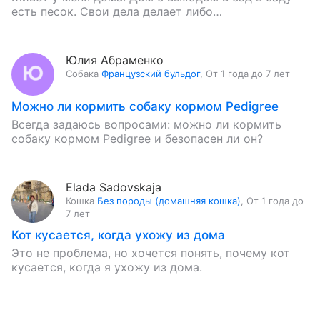
есть песок. Свои дела делает либо…
Юлия Абраменко
Собака
Французский бульдог
,
От 1 года до 7 лет
Можно ли кормить собаку кормом Pedigree
Всегда задаюсь вопросами: можно ли кормить
собаку кормом Pedigree и безопасен ли он?
Elada Sadovskaja
Кошка
Без породы (домашняя кошка)
,
От 1 года до
7 лет
Кот кусается, когда ухожу из дома
Это не проблема, но хочется понять, почему кот
кусается, когда я ухожу из дома.