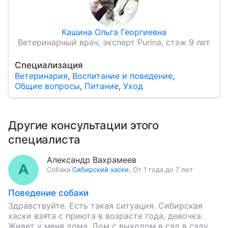
Кашина Ольга Георгиевна
Ветеринарный врач, эксперт Purina, стаж 9 лет
Специализация
Ветеринария
,
Воспитание и поведение
,
Общие вопросы
,
Питание
,
Уход
Другие консультации этого
специалиста
Александр Вахрамеев
Собака
Сибирский хаски
,
От 1 года до 7 лет
Поведение собаки
Здравствуйте. Есть такая ситуация. Сибирская
хаски взята с приюта в возрасте года, девочка.
Живет у меня дома. Дом с выходом в сад в саду