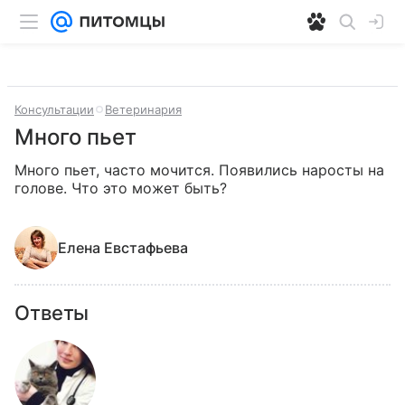
Консультации
Ветеринария
Много пьет
Много пьет, часто мочится. Появились наросты на 
голове. Что это может быть?
Eлена Eвстафьева
Ответы