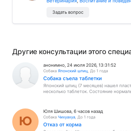
Ветеринария
,
Воспитание и поведе
Задать вопрос
Другие консультации этого специ
анонимно
,
24 июля 2026, 13:31:52
Собака
Японский шпиц
,
До 1 года
Собака съела таблетки
Японский шпиц (7 месяцев) нашел пласт
несколько таблеток. Состояние нормал
Юля Шишова
,
6 часов назад
Собака
Чихуахуа
,
До 1 года
Отказ от корма