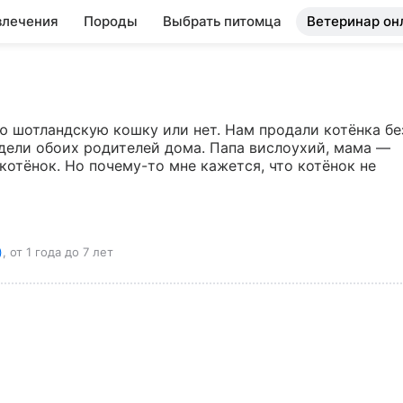
влечения
Породы
Выбрать питомца
Ветеринар он
ю шотландскую кошку или нет. Нам продали котёнка без
идели обоих родителей дома. Папа вислоухий, мама — 
котёнок. Но почему-то мне кажется, что котёнок не 
)
, от 1 года до 7 лет