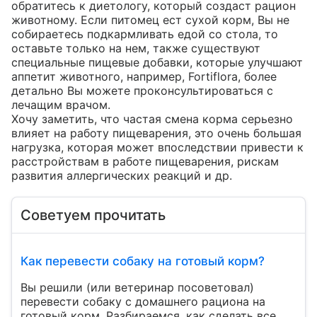
обратитесь к диетологу, который создаст рацион 
животному. Если питомец ест сухой корм, Вы не 
собираетесь подкармливать едой со стола, то 
оставьте только на нем, также существуют 
специальные пищевые добавки, которые улучшают 
аппетит животного, например, Fortiflora, более 
детально Вы можете проконсультироваться с 
лечащим врачом.

Хочу заметить, что частая смена корма серьезно 
влияет на работу пищеварения, это очень большая 
нагрузка, которая может впоследствии привести к 
расстройствам в работе пищеварения, рискам 
развития аллергических реакций и др.
Советуем прочитать
Как перевести собаку на готовый корм?
Вы решили (или ветеринар посоветовал)
перевести собаку с домашнего рациона на
готовый корм. Разбираемся, как сделать все