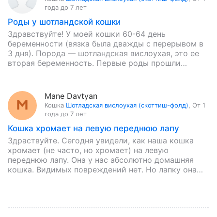
года до 7 лет
Роды у шотландской кошки
Здравствуйте! У моей кошки 60-64 день
беременности (вязка была дважды с перерывом в
3 дня). Порода — шотландская вислоухая, это ее
вторая беременность. Первые роды прошли
хорошо. Сегодня начала искать…
Mane Davtyan
Кошка
Шотладская вислоухая (скоттиш-фолд)
,
От 1
года до 7 лет
Кошка хромает на левую переднюю лапу
Здраствуйте. Сегодня увидели, как наша кошка
хромает (не часто, но хромает) на левую
переднюю лапу. Она у нас абсолютно домашняя
кошка. Видимых повреждений нет. Но лапку она
поджимает. Когда лежит…