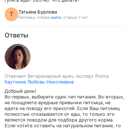
гулять идет охотно. Что делать?
Татьяна Бурлова
Питомец:
собака
акита
, старше 7 лет
Ответы
Отвечает
Ветеринарный врач, эксперт Purina
Кауткина Любовь Николаевна
Добрый день!

Во-первых, выберите один тип питания. Во-вторых, 
не поощряете вредные привычки питомца, не 
идете на поводу его прихотей. Если Ваш питомец 
полностью отказывается от еды, то только это 
является поводом для подбора другого корма. 
Если хотите оставить на натуральном питании, то 