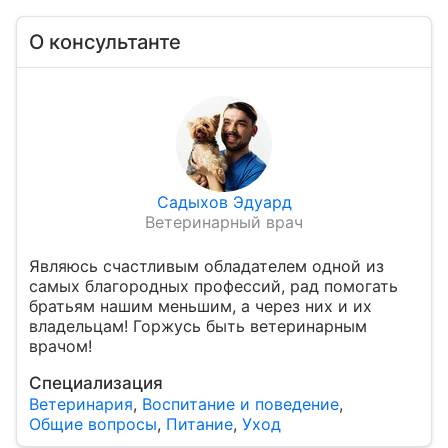
О консультанте
Садыхов Эдуард
Ветеринарный врач
Являюсь счастливым обладателем одной из
самых благородных профессий, рад помогать
братьям нашим меньшим, а через них и их
владельцам! Горжусь быть ветеринарным
врачом!
Специализация
Ветеринария
,
Воспитание и поведение
,
Общие вопросы
,
Питание
,
Уход