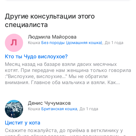
Другие консультации этого
специалиста
Людмила Майорова
Кошка
Без породы (домашняя кошка)
,
До 1 года
Кто ты Чудо вислоухое?
Месяц назад на базаре взяли двоих месячных
котят. При передаче нам женщина только говорила
:"Вислоухие, вислоухие..." Мы не обратили
внимания. Главное оба мальчика и взяли. Как
определить, что такое эта…
Денис Чучумаков
Кошка
Британская кошка
,
До 1 года
Цистит у кота
Скажите пожалуйста, до приёма в ветклинику у