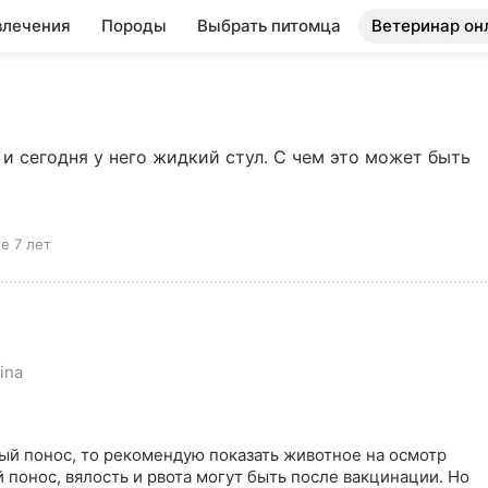
влечения
Породы
Выбрать питомца
Ветеринар он
 и сегодня у него жидкий стул. С чем это может быть 
е 7 лет
ina
й понос, то рекомендую показать животное на осмотр 
понос, вялость и рвота могут быть после вакцинации. Но 