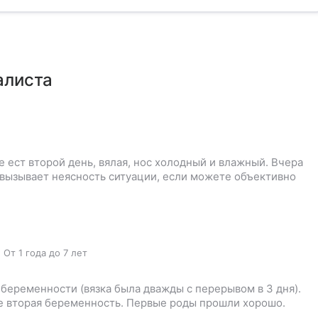
алиста
е ест второй день, вялая, нос холодный и влажный. Вчера
 вызывает неясность ситуации, если можете объективно
,
От 1 года до 7 лет
 беременности (вязка была дважды с перерывом в 3 дня).
ее вторая беременность. Первые роды прошли хорошо.