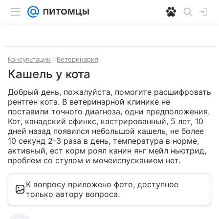
Консультации
Ветеринария
Кашель у кота
Добрый день, пожалуйста, помогите расшифровать 
рентген кота. В ветеринарной клинике не 
поставили точного диагноза, одни предположения. 
Кот, канадский сфинкс, кастрированный, 5 лет, 10 
дней назад появился небольшой кашель, не более 
10 секунд 2-3 раза в день, температура в норме, 
активный, ест корм роял канин янг мейл ньютрид, 
проблем со стулом и мочеиспусканием нет.
К вопросу приложено фото, доступное
только автору вопроса.