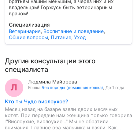
братьям нашим меньшим, а через них и их
владельцам! Горжусь быть ветеринарным
врачом!
Специализация
Ветеринария
,
Воспитание и поведение
,
Общие вопросы
,
Питание
,
Уход
Другие консультации этого
специалиста
Людмила Майорова
Кошка
Без породы (домашняя кошка)
,
До 1 года
Кто ты Чудо вислоухое?
Месяц назад на базаре взяли двоих месячных
котят. При передаче нам женщина только говорила
:"Вислоухие, вислоухие..." Мы не обратили
внимания. Главное оба мальчика и взяли. Как
определить, что такое эта…