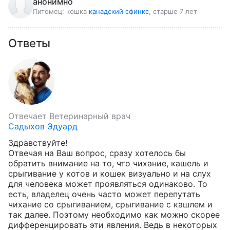
анонимно
Питомец:
кошка
канадский сфинкс
, старше 7 лет
Ответы
Отвечает
Ветеринарный врач
Садыхов Эдуард
Здравствуйте!

Отвечая на Ваш вопрос, сразу хотелось бы 
обратить внимание на то, что чихание, кашель и 
срыгивание у котов и кошек визуально и на слух 
для человека может проявляться одинаково. То 
есть, владелец очень часто может перепутать 
чихание со срыгиванием, срыгивание с кашлем и 
так далее. Поэтому необходимо как можно скорее 
дифференцировать эти явления. Ведь в некоторых 