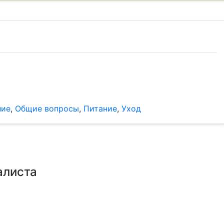
ние
,
Общие вопросы
,
Питание
,
Уход
алиста