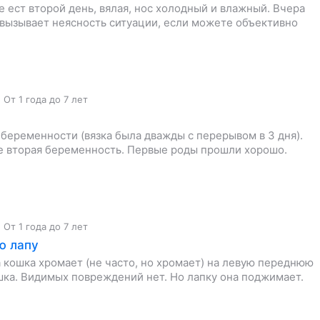
е ест второй день, вялая, нос холодный и влажный. Вчера
 вызывает неясность ситуации, если можете объективно
,
От 1 года до 7 лет
 беременности (вязка была дважды с перерывом в 3 дня).
ее вторая беременность. Первые роды прошли хорошо.
,
От 1 года до 7 лет
ю лапу
а кошка хромает (не часто, но хромает) на левую переднюю
шка. Видимых повреждений нет. Но лапку она поджимает.