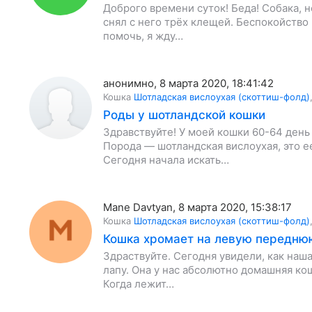
Доброго времени суток! Беда! Собака, н
снял с него трёх клещей. Беспокойство
помочь, я жду…
анонимно
,
8 марта 2020, 18:41:42
Кошка
Шотладская вислоухая (скоттиш-фолд)
Роды у шотландской кошки
Здравствуйте! У моей кошки 60-64 день
Порода — шотландская вислоухая, это 
Сегодня начала искать…
Mane Davtyan
,
8 марта 2020, 15:38:17
Кошка
Шотладская вислоухая (скоттиш-фолд)
Кошка хромает на левую передню
Здраствуйте. Сегодня увидели, как наш
лапу. Она у нас абсолютно домашняя ко
Когда лежит…