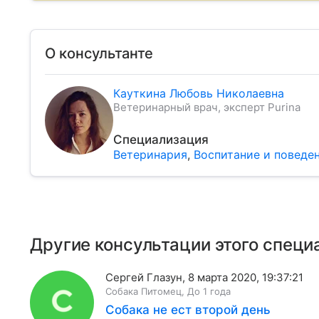
О консультанте
Кауткина Любовь Николаевна
Ветеринарный врач, эксперт Purina
Специализация
Ветеринария
,
Воспитание и поведе
Другие консультации этого специ
Сергей Глазун
,
8 марта 2020, 19:37:21
Собака
Питомец
,
До 1 года
Собака не ест второй день