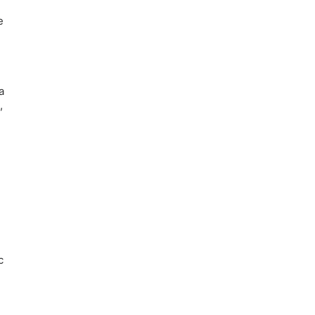
 
 
 
 