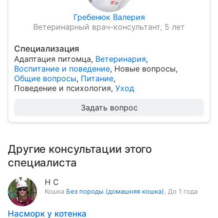
Гребенюк Валерия
Ветеринарный врач-консультант, 5 лет
Специализация
Адаптация питомца
,
Ветеринария
,
Воспитание и поведение
,
Новые вопросы
,
Общие вопросы
,
Питание
,
Поведение и психология
,
Уход
Задать вопрос
Другие консультации этого
специалиста
Н С
Кошка
Без породы (домашняя кошка)
,
До 1 года
Насморк у котенка