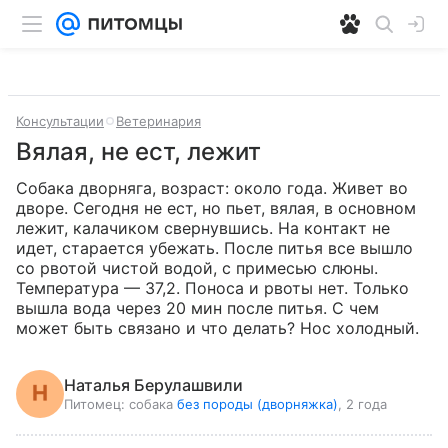
Консультации
Ветеринария
Вялая, не ест, лежит
Собака дворняга, возраст: около года. Живет во 
дворе. Сегодня не ест, но пьет, вялая, в основном 
лежит, калачиком свернувшись. На контакт не 
идет, старается убежать. После питья все вышло 
со рвотой чистой водой, с примесью слюны. 
Температура — 37,2. Поноса и рвоты нет. Только 
вышла вода через 20 мин после питья. С чем 
может быть связано и что делать? Нос холодный.
Наталья Берулашвили
Питомец:
собака
без породы (дворняжка)
, 2 года