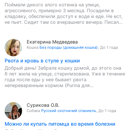
Поймали дикого злого котенка на улице,
агрессивного, примерно 3 месяца. Посадили в
кладовку, обеспечили доступ к воде и еде. Не ест,
не пьет. Сидит там со вчерашнего вечера. Писал
в…
Екатерина Медведева
Кошка
Без породы (домашняя кошка)
,
До 1 года
Рвота и кровь в стуле у кошки
Добрый день! Забрала кошку домой, до этого она
6 лет жила на улице, стерилизована. Уже в течение
года после еды у нее бывает рвота
непереваренным кормом (Purina для
стерилизованных), иногда…
Сурикова О.В.
Собака
Русский охотничий спаниель
,
До 1 года
Можно ли купать питомца во время болезни