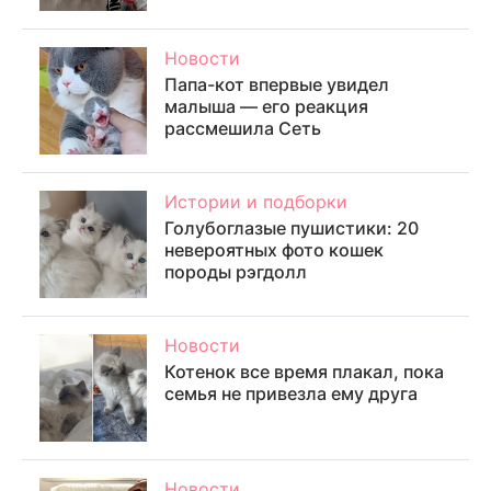
Новости
Папа-кот впервые увидел
малыша — его реакция
рассмешила Сеть
Истории и подборки
Голубоглазые пушистики: 20
невероятных фото кошек
породы рэгдолл
Новости
Котенок все время плакал, пока
семья не привезла ему друга
Новости