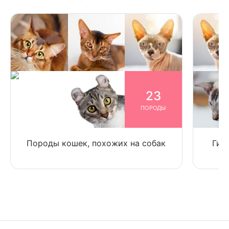
23
ПОРОДЫ
Породы кошек, похожих на собак
Гип