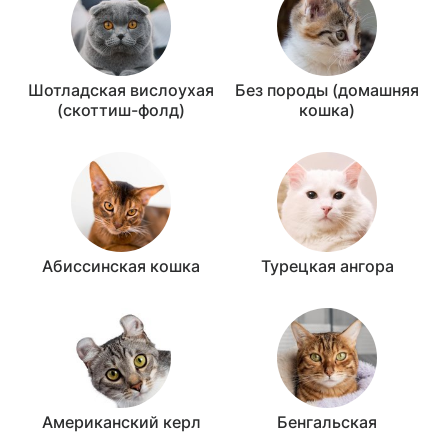
Шотладская вислоухая
Без породы (домашняя
(скоттиш-фолд)
кошка)
Абиссинская кошка
Турецкая ангора
Американский керл
Бенгальская