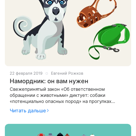
22 февраля 2019
Евгений Рожков
Намордник: он вам нужен
Свежепринятый закон «Об ответственном
обращении с животными» диктует: собаки
«потенциально опасных пород» на прогулках
должны быть в намордниках. На самом деле,
Читать дальше
намордники нужны любым агрессивным животным,
вне