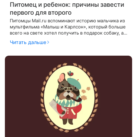
Питомец и ребенок: причины завести
первого для второго
Питомцы Mail.ru вспоминают историю мальчика из
мультфильма «Малыш и Карлсон», который больше
всего на свете хотел получить в подарок собаку, а
детские психологи подтверждают: с домашними
Читать дальше
животными малышам лучш