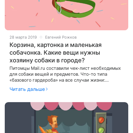
28 марта 2019
Евгений Рожков
Корзина, картонка и маленькая
собачонка. Какие вещи нужны
хозяину собаки в городе?
Питомцы Mail.ru составили чек-лист необходимых
для собаки вещей и предметов. Что-то типа
«базового гардероба» на все случаи жизни:
болезнь, переезд, жизнь на улице и дома. Может
Читать дальше
быть, список напомнит о давно запланированной,