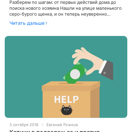
Разберем по шагам: от первых действий дома до
поиска нового хозяина Нашли на улице маленького
серо-бурого щенка, и он теперь неуверенно
шлепает по прихожей, обнюхивая обувь? В голове
Читать дальше
возникает лишь один вопрос:
3 октября 2018
Евгений Рожков