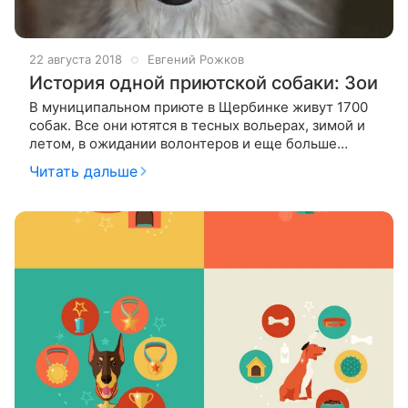
22 августа 2018
Евгений Рожков
История одной приютской собаки: Зои
В муниципальном приюте в Щербинке живут 1700
собак. Все они ютятся в тесных вольерах, зимой и
летом, в ожидании волонтеров и еще больше
хозяев. Здесь до конца 2017 года жила Зои –
Читать дальше
симпатичная дворняжка среднего