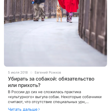
5 июля 2018
Евгений Рожков
Убирать за собакой: обязательство
или прихоть?
В России до сих не сложилась практика
«культурного» выгула собак. Некоторые собачники
считают, что отсутствие специальных урн,
аппаратов с пакетиками и площадок для выгула,
Читать дальше