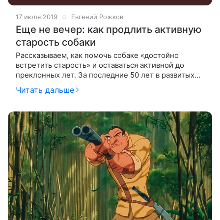
17 июля 2019
Евгений Рожков
Еще не вечер: как продлить активную
старость собаки
Рассказываем, как помочь собаке «достойно
встретить старость» и оставаться активной до
преклонных лет. За последние 50 лет в развитых
странах продолжительность жизни домашних собак
Читать дальше
выросла практически вдвое. Сферы