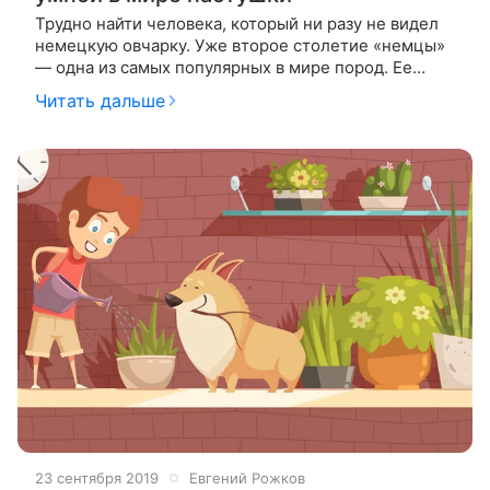
Трудно найти человека, который ни разу не видел
немецкую овчарку. Уже второе столетие «немцы»
— одна из самых популярных в мире пород. Ее
представители служат в метро и аэропортах,
Читать дальше
охраняют дома и квартиры, снимаются
23 сентября 2019
Евгений Рожков