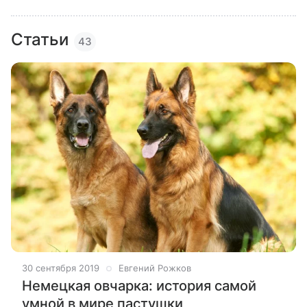
Статьи
43
30 сентября 2019
Евгений Рожков
Немецкая овчарка: история самой
умной в мире пастушки