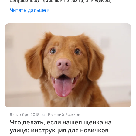
неправильно лечивший питомца, или хозяин,
который плохо ухаживал за животным? Как выбрать
Читать дальше
клинику, где работают настоящие
9 октября 2018
Евгений Рожков
Что делать, если нашел щенка на
улице: инструкция для новичков