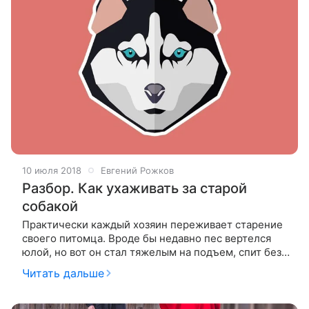
10 июля 2018
Евгений Рожков
Разбор. Как ухаживать за старой
собакой
Практически каждый хозяин переживает старение
своего питомца. Вроде бы недавно пес вертелся
юлой, но вот он стал тяжелым на подъем, спит без
остановки, а вокруг его морды проступает проседь.
Читать дальше
С наступлением старости