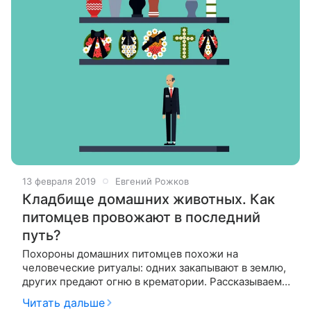
13 февраля 2019
Евгений Рожков
Кладбище домашних животных. Как
питомцев провожают в последний
путь?
Похороны домашних питомцев похожи на
человеческие ритуалы: одних закапывают в землю,
других предают огню в крематории. Рассказываем,
что предлагает россиянам похоронная индустрия.
Читать дальше
История вопроса Нет, церемонии