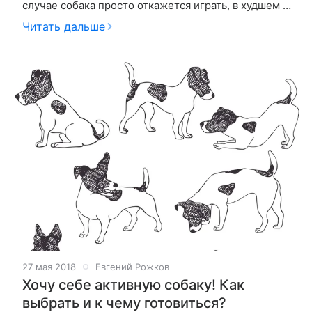
случае собака просто откажется играть, в худшем –
причинит себе вред или нанесет травму. На что
Читать дальше
обратить внимание при покупке
27 мая 2018
Евгений Рожков
Хочу себе активную собаку! Как
выбрать и к чему готовиться?