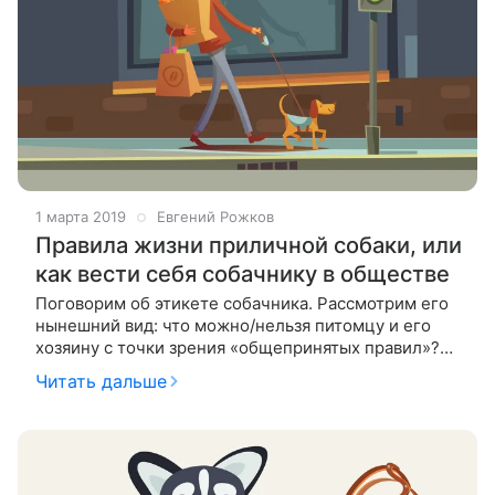
1 марта 2019
Евгений Рожков
Правила жизни приличной собаки, или
как вести себя собачнику в обществе
Поговорим об этикете собачника. Рассмотрим его
нынешний вид: что можно/нельзя питомцу и его
хозяину с точки зрения «общепринятых правил»?
Считается, что соблюдение правил, связанных с
Читать дальше
содержанием животных, лежит