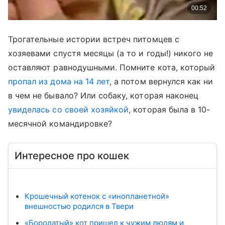
Трогательные истории встреч питомцев с
хозяевами спустя месяцы (а то и годы!) никого не
оставляют равнодушными. Помните кота, который
пропал из дома на 14 лет
, а потом вернулся как ни
в чем не бывало? Или собаку, которая наконец
увиделась со своей хозяйкой
, которая была в 10-
месячной командировке?
Интересное про кошек
Крошечный котенок с «инопланетной»
внешностью родился в Твери
«Бородатый» кот пришел к чужим людям и