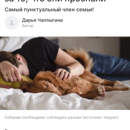
Самый пунктуальный член семьи!
Дарья Чаплыгина
Автор
Собакам необходимо соблюдать режим
источник:
Hepper