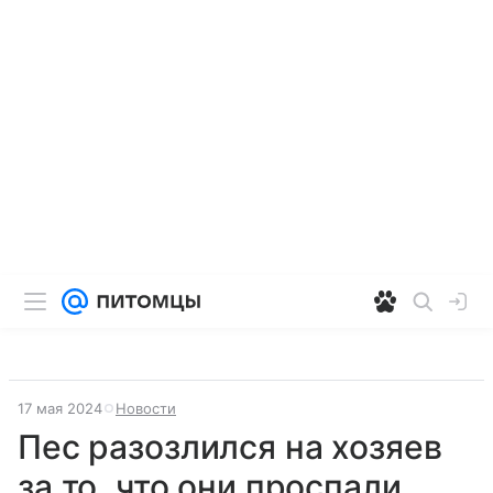
17 мая 2024
Новости
Пес разозлился на хозяев
за то, что они проспали