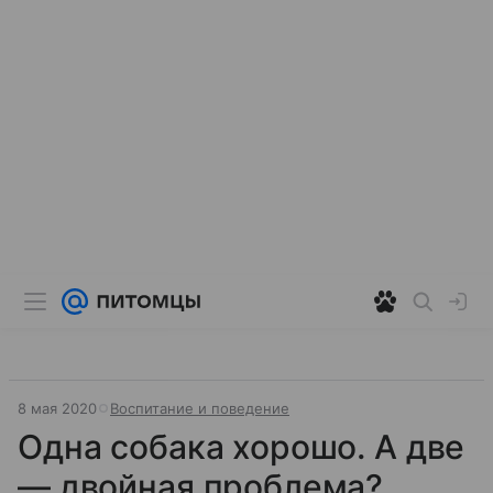
8 мая 2020
Воспитание и поведение
Одна собака хорошо. А две
— двойная проблема?