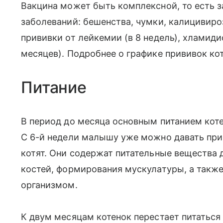
Вакцина может быть комплексной, то есть 
заболеваний: бешенства, чумки, калицивиро
прививки от лейкемии (в 8 недель), хламидио
месяцев). Подробнее о графике прививок к
Питание
В период до месяца основным питанием кот
С 6-й недели малышу уже можно давать при
котят. Они содержат питательные вещества д
костей, формирования мускулатуры, а такж
организмом.
К двум месяцам котенок перестает питатьс