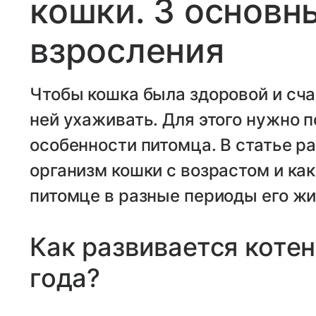
кошки. 3 основн
взросления
Чтобы кошка была здоровой и сча
ней ухаживать. Для этого нужно 
особенности питомца. В статье р
организм кошки с возрастом и как
питомце в разные периоды его жи
Как развивается коте
года?