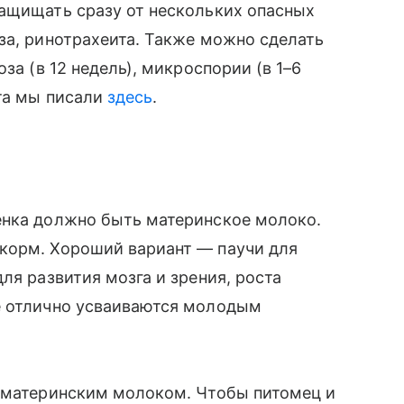
защищать сразу от нескольких опасных
за, ринотрахеита. Также можно сделать
за (в 12 недель), микроспории (в 1–6
ота мы писали
здесь
.
енка должно быть материнское молоко.
корм. Хороший вариант — паучи для
ля развития мозга и зрения, роста
е отлично усваиваются молодым
я материнским молоком. Чтобы питомец и