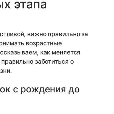
ых этапа
стливой, важно правильно за
понимать возрастные
ассказываем, как меняется
 правильно заботиться о
зни.
нок с рождения до