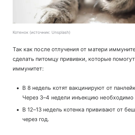
Котенок
источник:
Unsplash
Так как после отлучения от матери иммунит
сделать питомцу прививки, которые помогу
иммунитет:
В 8 недель котят вакцинируют от панлей
Через 3–4 недели инъекцию необходимо 
В 12–13 недель котенка прививают от б
через год.