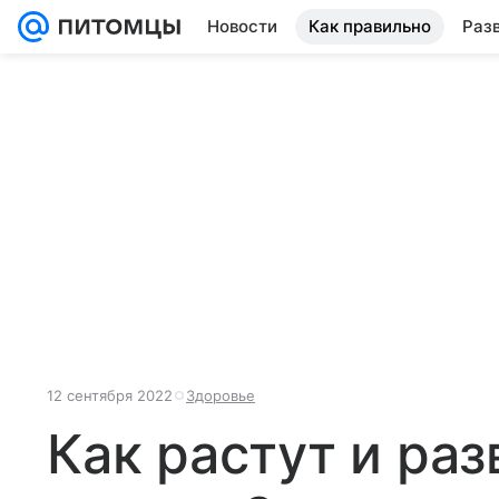
Новости
Как правильно
Раз
12 сентября 2022
Здоровье
Как растут и ра