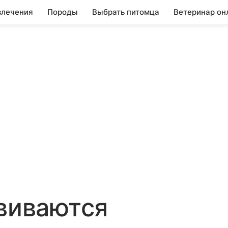
влечения
Породы
Выбрать питомца
Ветеринар он
звиваются