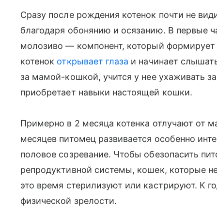
Сразу после рождения котенок почти не види
благодаря обонянию и осязанию. В первые 
молозиво — компонент, который формирует 
котенок
открывает глаза
и начинает слышать
за мамой-кошкой, учится у нее ухаживать за
приобретает навыки настоящей кошки.
Примерно в 2 месяца котенка отлучают от м
месяцев питомец развивается особенно инте
половое созревание. Чтобы обезопасить пит
репродуктивной системы, кошек, которые не
это время стерилизуют или кастрируют. К го
физической зрелости.