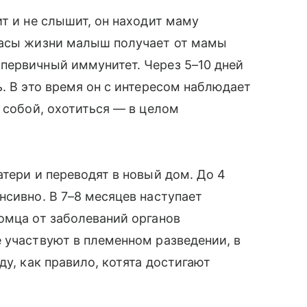
т и не слышит, он находит маму
часы жизни малыш получает от мамы
первичный иммунитет. Через 5–10 дней
. В это время он с интересом наблюдает
 собой, охотиться — в целом
атери и переводят в новый дом. До 4
нсивно. В 7–8 месяцев наступает
омца от заболеваний органов
 участвуют в племенном разведении, в
ду, как правило, котята достигают