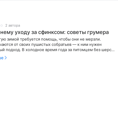
2 автора
мнему уходу за сфинксом: советы грумера
ую зимой требуется помощь, чтобы они не мерзли.
чаются от своих пушистых собратьев — к ним нужен
й подход. В холодное время года за питомцем без шерсти
вать так,
ше