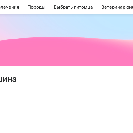
влечения
Породы
Выбрать питомца
Ветеринар он
шина