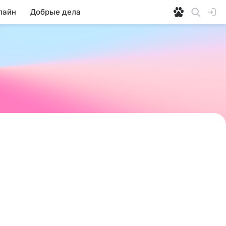
лайн
Добрые дела