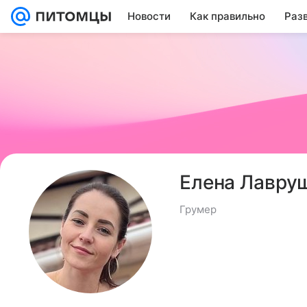
Новости
Как правильно
Раз
Елена Лавру
Грумер