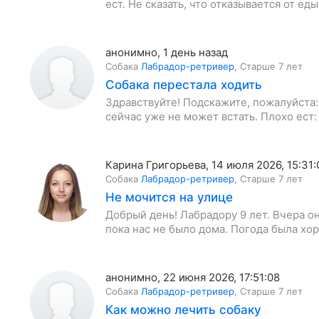
ест. Не сказать, что отказывается от ед
анонимно
,
1 день назад
Собака
Лабрадор-ретривер
,
Старше 7 лет
Собака перестала ходить
Здравствуйте! Подскажите, пожалуйста: 
сейчас уже не может встать. Плохо ест:
Карина Григорьева
,
14 июля 2026, 15:31:
Собака
Лабрадор-ретривер
,
Старше 7 лет
Не мочится на улице
Добрый день! Лабрадору 9 лет. Вчера о
пока нас не было дома. Погода была хор
анонимно
,
22 июня 2026, 17:51:08
Собака
Лабрадор-ретривер
,
Старше 7 лет
Как можно лечить собаку