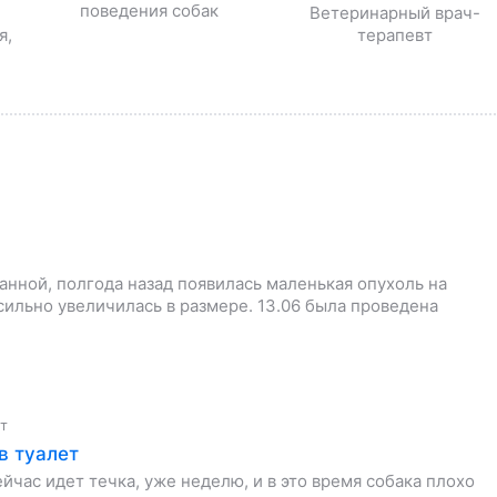
поведения собак
Ветеринарный врач-
я,
терапевт
ванной, полгода назад появилась маленькая опухоль на
 сильно увеличилась в размере. 13.06 была проведена
ет
в туалет
ейчас идет течка, уже неделю, и в это время собака плохо