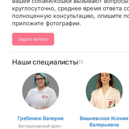
вашей собаки/кошки вызывают вопросы 
круглосуточно, среднее время ответа со
полноценную консультацию, опишите по
приложите фотографии.
Задать вопрос
Наши специалисты
11
Гребенюк Валерия
Вишневская Ксения
Валерьевна
Ветеринарный врач-