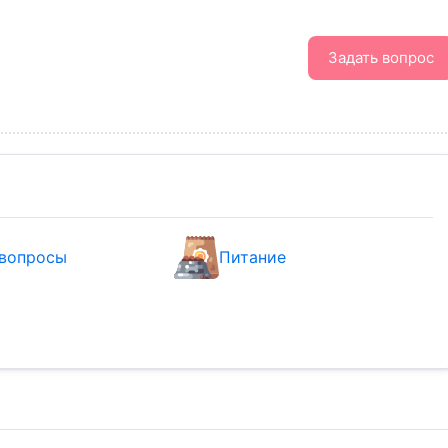
Задать вопрос
вопросы
Питание