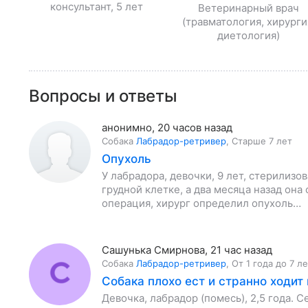
консультант, 5 лет
Ветеринарный врач
(травматология, хирурги
диетология)
Вопросы и ответы
анонимно
,
20 часов назад
Собака
Лабрадор-ретривер
,
Старше 7 лет
Опухоль
У лабрадора, девочки, 9 лет, стерилизо
грудной клетке, а два месяца назад она
операция, хирург определил опухоль…
Сашунька Смирнова
,
21 час назад
Собака
Лабрадор-ретривер
,
От 1 года до 7 л
Собака плохо ест и странно ходит 
Девочка, лабрадор (помесь), 2,5 года. С