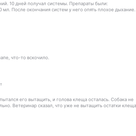
ний. 10 дней получал системы. Препараты были:
0 мл. После окончания систем у него опять плохое дыхание.
лапе, что-то вскочило.
ет
пытался его вытащить, и голова клеща осталась. Собака не
ально. Ветеринар сказал, что уже не вытащить остатки клеща