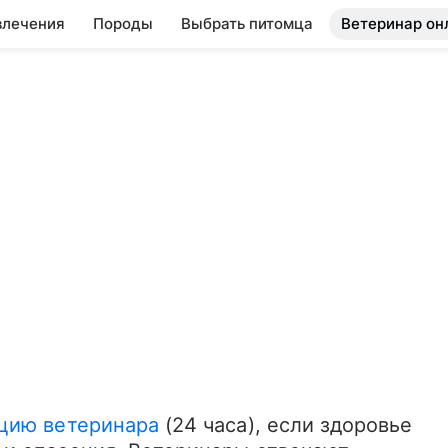
влечения
Породы
Выбрать питомца
Ветеринар он
цию ветеринара
 (24 часа), если здоровье 