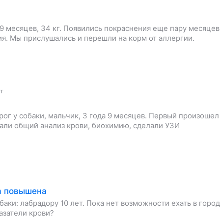
 9 месяцев, 34 кг. Появились покраснения еще пару месяцев
ия. Мы прислушались и перешли на корм от аллергии.
ет
ог у собаки, мальчик, 3 года 9 месяцев. Первый произошел
сдали общий анализ крови, биохимию, сделали УЗИ
а повышена
аки: лабрадору 10 лет. Пока нет возможности ехать в город
казатели крови?