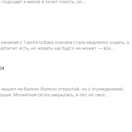
ы: подходит к миске и хочет поесть, но…
начиная с 1 июля собака сначала стала медленно ходить, а
 аппетит есть, но жевать как будто не может — все…
04
н вышел на балкон (балкон открытый, но с ограждением),
ошая. Москитная сетка закрылась, и пес не смог…