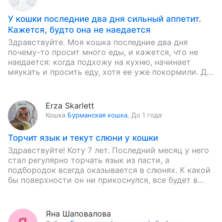
У кошки последние два дня сильный аппетит.
Кажется, будто она не наедается
Здравствуйте. Моя кошка последние два дня
почему-то просит много еды, и кажется, что не
наедается: когда подхожу на кухню, начинает
мяукать и просить еду, хотя ее уже покормили. До
этого…
Erza Skarlett
Кошка
Бурманская кошка
,
До 1 года
Торчит язык и текут слюни у кошки
Здравствуйте! Коту 7 лет. Последний месяц у него
стал регулярно торчать язык из пасти, а
подбородок всегда оказывается в слюнях. К какой
бы поверхности он ни прикоснулся, все будет в…
Яна Шаповалова