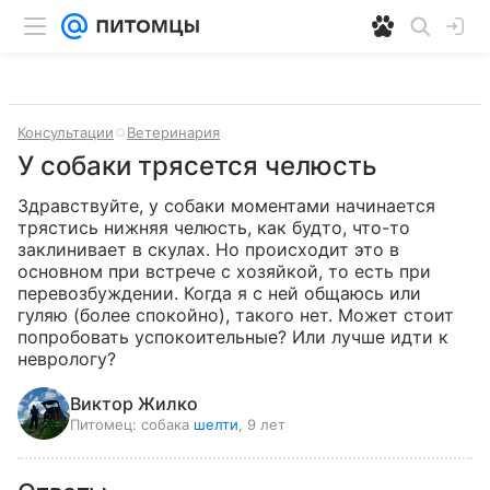
Консультации
Ветеринария
У собаки трясется челюсть
Здравствуйте, у собаки моментами начинается 
трястись нижняя челюсть, как будто, что-то 
заклинивает в скулах. Но происходит это в 
основном при встрече с хозяйкой, то есть при 
перевозбуждении. Когда я с ней общаюсь или 
гуляю (более спокойно), такого нет. Может стоит 
попробовать успокоительные? Или лучше идти к 
неврологу?
Виктор Жилко
Питомец:
собака
шелти
, 9 лет