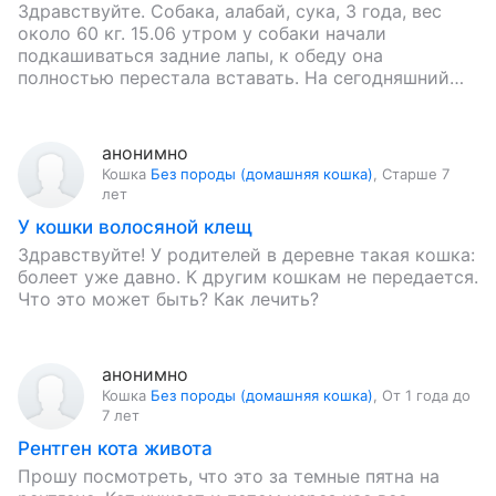
Здравствуйте. Собака, алабай, сука, 3 года, вес
около 60 кг. 15.06 утром у собаки начали
подкашиваться задние лапы, к обеду она
полностью перестала вставать. На сегодняшний
день симптомы следующие: выраженная…
анонимно
Кошка
Без породы (домашняя кошка)
,
Старше 7
лет
У кошки волосяной клещ
Здравствуйте! У родителей в деревне такая кошка:
болеет уже давно. К другим кошкам не передается.
Что это может быть? Как лечить?
анонимно
Кошка
Без породы (домашняя кошка)
,
От 1 года до
7 лет
Рентген кота живота
Прошу посмотреть, что это за темные пятна на