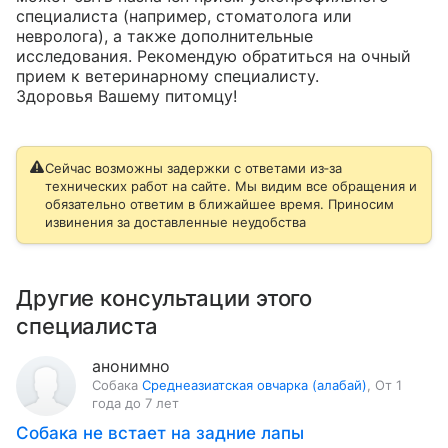
специалиста (например, стоматолога или 
невролога), а также дополнительные 
исследования. Рекомендую обратиться на очный 
прием к ветеринарному специалисту.

Здоровья Вашему питомцу!
Сейчас возможны задержки с ответами из‑за
технических работ на сайте. Мы видим все обращения и
обязательно ответим в ближайшее время. Приносим
извинения за доставленные неудобства
Другие консультации этого
специалиста
анонимно
Собака
Среднеазиатская овчарка (алабай)
,
От 1
года до 7 лет
Собака не встает на задние лапы