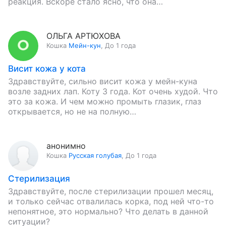
реакция. Вскоре стало ясно, что она…
ОЛЬГА АРТЮХОВА
Кошка
Мейн-кун
,
До 1 года
Висит кожа у кота
Здравствуйте, сильно висит кожа у мейн-куна
возле задних лап. Коту 3 года. Кот очень худой. Что
это за кожа. И чем можно промыть глазик, глаз
открывается, но не на полную…
анонимно
Кошка
Русская голубая
,
До 1 года
Стерилизация
Здравствуйте, после стерилизации прошел месяц,
и только сейчас отвалилась корка, под ней что-то
непонятное, это нормально? Что делать в данной
ситуации?