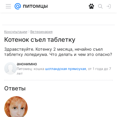
Консультации
Ветеринария
Котенок съел таблетку
Здравствуйте. Котенку 2 месяца, нечайно съел 
таблетку лопедиума. Что делать и чем это опасно?
анонимно
Питомец:
кошка
шотландская прямоухая
, от 1 года до 7
лет
Ответы