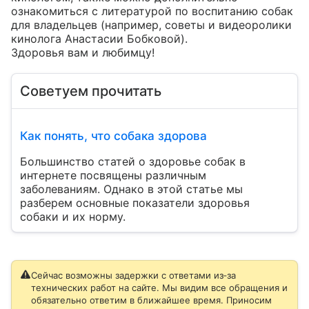
ознакомиться с литературой по воспитанию собак 
для владельцев (например, советы и видеоролики 
кинолога Анастасии Бобковой).

Здоровья вам и любимцу!
Советуем прочитать
Как понять, что собака здорова
Большинство статей о здоровье собак в
интернете посвящены различным
заболеваниям. Однако в этой статье мы
разберем основные показатели здоровья
собаки и их норму.
Сейчас возможны задержки с ответами из‑за
технических работ на сайте. Мы видим все обращения и
обязательно ответим в ближайшее время. Приносим