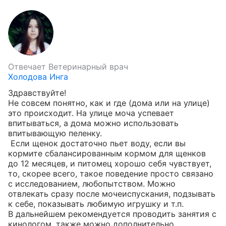
Отвечает
Ветеринарный врач
Холодова Инга
Здравствуйте!

Не совсем понятно, как и где (дома или на улице) 
это происходит. На улице моча успевает 
впитываться, а дома можно использовать 
впитывающую пеленку.

 Если щенок достаточно пьет воду, если вы 
кормите сбалансированным кормом для щенков 
до 12 месяцев, и питомец хорошо себя чувствует, 
то, скорее всего, такое поведение просто связано 
с исследованием, любопытством. Можно 
отвлекать сразу после мочеиспускания, подзывать 
к себе, показывать любимую игрушку и т.п. 

В дальнейшем рекомендуется проводить занятия с 
кинологом, также можно дополнительно 