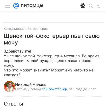
Консультации
Ветеринария
Щенок той-фокстерьер пьет свою
мочу
Здравствуйте! 

У нас щенок той-фокстерьер 4 месяцев. Во время 
справления малой нужды, щенок лакает свою 
мочу.

Что это может значить? Может ему чего-то не 
хватает?
Николай Чичаев
Питомец:
собака
той-фокстерьер
, от 1 года до 7 лет
Ответы