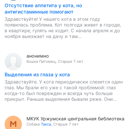
Отсутствие аппетита у кота, но
антигистаминные помогают
Здравствуйте! У нашего кота в этом году
появилась проблема. Кот полгода живет в городе,
в квартире, гулять не ходит. С начала апреля и до
ноября выезжает на дачу и там…
анонимно
Кошка
Питомец
,
Старше 7 лет
Выделения из глаза у кота
Здравствуйте. У кота периодически слезится один
глаз. Мы брали его уже с такой проблемой: глаз
когда-то был поврежден и всегда чуть больше
прикрыт. Раньше выделения бывали реже. Они
либо коричневые,…
МКУК Уржумская центральная библиотека
Собака
Такса
,
Старше 7 лет