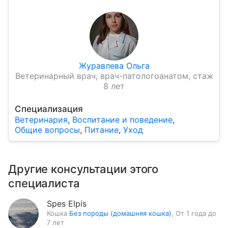
Журавлева Ольга
Ветеринарный врач, врач-патологоанатом, стаж
8 лет
Специализация
Ветеринария
,
Воспитание и поведение
,
Общие вопросы
,
Питание
,
Уход
Другие консультации этого
специалиста
Spes Elpis
Кошка
Без породы (домашняя кошка)
,
От 1 года до
7 лет