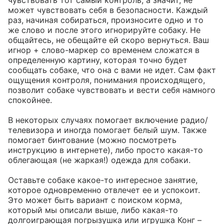
чувствовать тот самый контроль, а значит, не 
может чувствовать себя в безопасности. Каждый 
раз, начиная собираться, произносите одно и то 
же слово и после этого игнорируйте собаку. Не 
общайтесь, не обещайте ей скоро вернуться. Ваш 
игнор + слово-маркер со временем сложатся в 
определенную картину, которая точно будет 
сообщать собаке, что она с вами не идет. Сам факт 
ощущения контроля, понимания происходящего, 
позволит собаке чувствовать и вести себя намного 
спокойнее.

В некоторых случаях помогает включение радио/
телевизора и иногда помогает белый шум. Также 
помогает бинтование (можно посмотреть 
инструкцию в интернете), либо просто какая-то 
облегающая (не жаркая!) одежда для собаки.

Оставьте собаке какое-то интересное занятие, 
которое одновременно отвлечет ее и успокоит. 
Это может быть вариант с поиском корма, 
который мы описали выше, либо какая-то 
долгоиграющая погрызушка или игрушка Конг – 