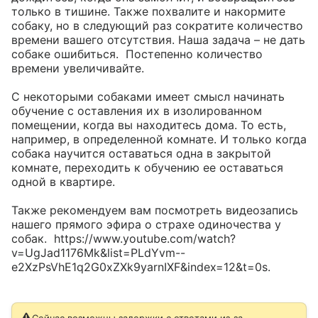
только в тишине. Также похвалите и накормите 
собаку, но в следующий раз сократите количество 
времени вашего отсутствия. Наша задача – не дать 
собаке ошибиться.  Постепенно количество 
времени увеличивайте.

С некоторыми собаками имеет смысл начинать 
обучение с оставления их в изолированном 
помещении, когда вы находитесь дома. То есть, 
например, в определенной комнате. И только когда 
собака научится оставаться одна в закрытой 
комнате, переходить к обучению ее оставаться 
одной в квартире.

Также рекомендуем вам посмотреть видеозапись 
нашего прямого эфира о страхе одиночества у 
собак.  https://www.youtube.com/watch?
v=UgJad1176Mk&list=PLdYvm--
e2XzPsVhE1q2G0xZXk9yarnIXF&index=12&t=0s.