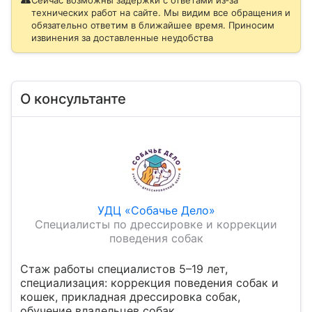
Сейчас возможны задержки с ответами из‑за
технических работ на сайте. Мы видим все обращения и
обязательно ответим в ближайшее время. Приносим
извинения за доставленные неудобства
О консультанте
УДЦ «Собачье Дело»
Специалисты по дрессировке и коррекции
поведения собак
Стаж работы специалистов 5–19 лет,
специализация: коррекция поведения собак и
кошек, прикладная дрессировка собак,
обучение владельцев собак.