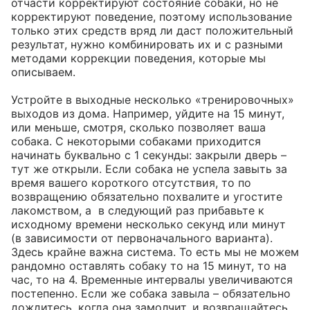
отчасти корректируют состояние собаки, но не 
корректируют поведение, поэтому использование 
только этих средств вряд ли даст положительный 
результат, нужно комбинировать их и с разными 
методами коррекции поведения, которые мы 
описываем.

Устройте в выходные несколько «тренировочных» 
выходов из дома. Например, уйдите на 15 минут, 
или меньше, смотря, сколько позволяет ваша 
собака. С некоторыми собаками приходится 
начинать буквально с 1 секунды: закрыли дверь – 
тут же открыли. Если собака не успела завыть за 
время вашего короткого отсутствия, то по 
возвращению обязательно похвалите и угостите 
лакомством, а  в следующий раз прибавьте к 
исходному времени несколько секунд или минут 
(в зависимости от первоначального варианта). 
Здесь крайне важна система. То есть мы не можем 
рандомно оставлять собаку то на 15 минут, то на 
час, то на 4. Временные интервалы увеличиваются 
постепенно. Если же собака завыла – обязательно 
дождитесь, когда она замолчит, и возвращайтесь 