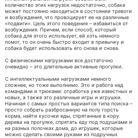
количество этих нагрузок недостаточно, собака 
может постоянно находиться в состоянии тревоги 
и возбуждения, что провоцирует ее на различные 
«подвиги». Цель этого поведения – избавиться от 
возбуждения. Причем, если способ, который 
собака для этого использует, ей хоть немного 
помог, то он очень быстро входит в привычку и 
собака будет использовать его снова и снова.

С физическими нагрузками все достаточно 
очевидно – это длительные активные прогулки. 

С интеллектуальными нагрузками немного 
сложнее, но тоже выполнимо. Это и работа над 
командами и трюками: отработка уже известных и 
новых, а также это различные игры и игрушки. 
Начиная с самых простых вариантов типа поиска – 
просто собрать разбросанную на полу горсть 
корма, найти кусочки еды, спрятанные в кору 
дерева на прогулке, спрятать еду под подушками и 
на разных полочках дома, до игрушек, которые 
можно сделать своими руками из подручных 