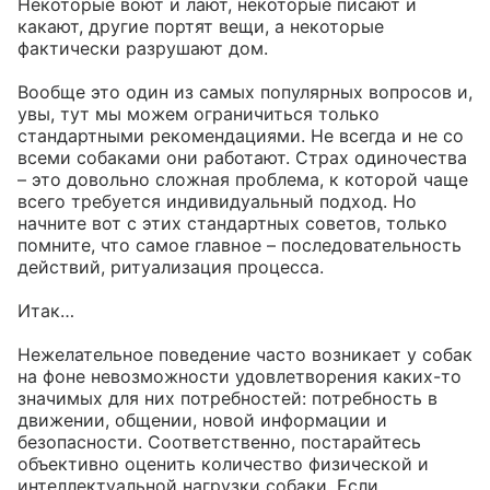
Некоторые воют и лают, некоторые писают и 
какают, другие портят вещи, а некоторые 
фактически разрушают дом. 

Вообще это один из самых популярных вопросов и, 
увы, тут мы можем ограничиться только 
стандартными рекомендациями. Не всегда и не со 
всеми собаками они работают. Страх одиночества 
– это довольно сложная проблема, к которой чаще 
всего требуется индивидуальный подход. Но 
начните вот с этих стандартных советов, только 
помните, что самое главное – последовательность 
действий, ритуализация процесса.

Итак…

Нежелательное поведение часто возникает у собак 
на фоне невозможности удовлетворения каких-то 
значимых для них потребностей: потребность в 
движении, общении, новой информации и 
безопасности. Соответственно, постарайтесь 
объективно оценить количество физической и 
интеллектуальной нагрузки собаки. Если 