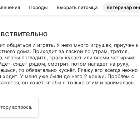
влечения
Породы
Выбрать питомца
Ветеринар он
увствительно
т общаться и играть. У него много игрушек, приучен к 
тного дома. Приходит за лаской по утрам, трется, 
, чтобы погладить, сразу кусает или всеми четырьмя 
ёт, сядет рядом, смотрит, потом нападет на руку, 
ешься, то обязательно куснёт. Глажу его всегда нежно 
й ходит. У меня уже были до него 2 кошки. Проблем с 
кажется, он хочет, чтобы я только этим и занималась. 
тору вопроса.