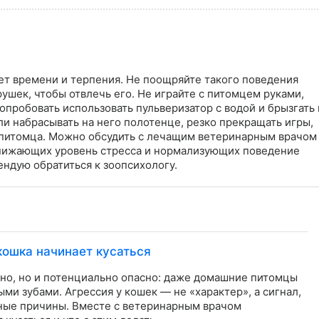
т времени и терпения. Не поощряйте такого поведения 
ушек, чтобы отвлечь его. Не играйте с питомцем руками, 
пробовать использовать пульверизатор с водой и брызгать в
или набрасывать на него полотенце, резко прекращать игры, 
т питомца. Можно обсудить с лечащим ветеринарным врачом 
нижающих уровень стресса и нормализующих поведение 
ендую обратиться к зоопсихологу.
кошка начинает кусаться
тно, но и потенциально опасно: даже домашние питомцы
ыми зубами. Агрессия у кошек — не «характер», а сигнал,
тные причины. Вместе с ветеринарным врачом