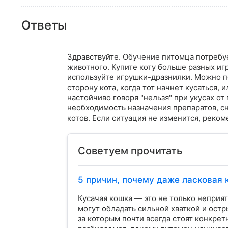
Ответы
Здравствуйте. Обучение питомца потребуе
животного. Купите коту больше разных игр
используйте игрушки-дразнилки. Можно по
сторону кота, когда тот начнет кусаться, 
настойчиво говоря "нельзя" при укусах о
необходимость назначения препаратов, с
котов. Если ситуация не изменится, реком
Советуем прочитать
5 причин, почему даже ласковая 
Кусачая кошка — это не только неприя
могут обладать сильной хваткой и остр
за которым почти всегда стоят конкре