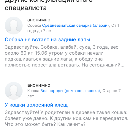
специалиста
анонимно
Собака
Среднеазиатская овчарка (алабай)
,
От 1
года до 7 лет
Собака не встает на задние лапы
Здравствуйте. Собака, алабай, сука, 3 года, вес
около 60 кг. 15.06 утром у собаки начали
подкашиваться задние лапы, к обеду она
полностью перестала вставать. На сегодняшний
день симптомы следующие: выраженная…
анонимно
Кошка
Без породы (домашняя кошка)
,
Старше 7
лет
У кошки волосяной клещ
Здравствуйте! У родителей в деревне такая кошка:
болеет уже давно. К другим кошкам не передается.
Что это может быть? Как лечить?