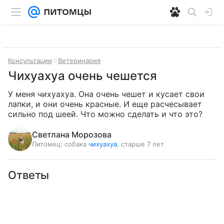
Консультации
Ветеринария
Чихуахуа очень чешется
У меня чихуахуа. Она очень чешет и кусает свои 
лапки, и они очень красные. И еще расчесывает 
сильно под шеей. Что можно сделать и что это?
Светлана Морозова
Питомец:
собака
чихуахуа
, старше 7 лет
Ответы