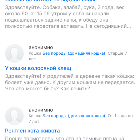
Здравствуйте. Собака, алабай, сука, 3 года, вес
около 60 кг. 15.06 утром у собаки начали
подкашиваться задние лапы, к обеду она
полностью перестала вставать. На сегодняшний
день симптомы следующие: выраженная…
анонимно
Кошка
Без породы (домашняя кошка)
,
Старше 7
лет
У кошки волосяной клещ
Здравствуйте! У родителей в деревне такая кошка:
болеет уже давно. К другим кошкам не передается.
Что это может быть? Как лечить?
анонимно
Кошка
Без породы (домашняя кошка)
,
От 1 года до
7 лет
Рентген кота живота
Прошу посмотреть, что это за темные пятна на