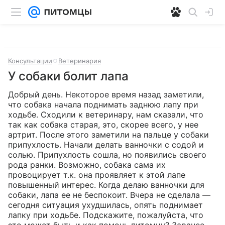
Консультации
Ветеринария
У собаки болит лапа
Добрый день. Некоторое время назад заметили, 
что собака начала поднимать заднюю лапу при 
ходьбе. Сходили к ветеринару, нам сказали, что 
так как собака старая, это, скорее всего, у нее 
артрит. После этого заметили на пальце у собаки 
припухлость. Начали делать ванночки с содой и 
солью. Припухлость сошла, но появились своего 
рода ранки. Возможно, собака сама их 
провоцирует т.к. она проявляет к этой лапе 
повышенный интерес. Когда делаю ванночки для 
собаки, лапа ее не беспокоит. Вчера не сделала — 
сегодня ситуация ухудшилась, опять поднимает 
лапку при ходьбе. Подскажите, пожалуйста, что 