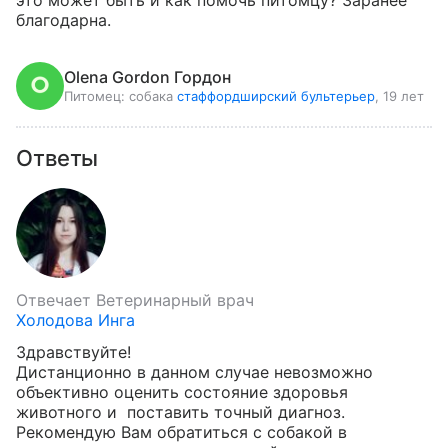
это может быть и как помочь питомцу? Заранее 
благодарна.
Olena Gordon Гордон
Питомец:
собака
стаффордширский бультерьер
, 19 лет
Ответы
Отвечает
Ветеринарный врач
Холодова Инга
Здравствуйте!

Дистанционно в данном случае невозможно 
объективно оценить состояние здоровья 
животного и  поставить точный диагноз. 
Рекомендую Вам обратиться с собакой в 