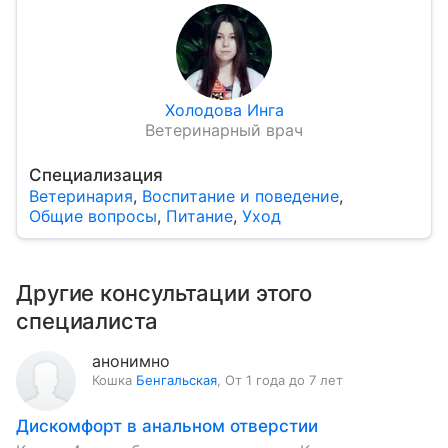
Холодова Инга
Ветеринарный врач
Специализация
Ветеринария
,
Воспитание и поведение
,
Общие вопросы
,
Питание
,
Уход
Другие консультации этого
специалиста
анонимно
Кошка
Бенгальская
,
От 1 года до 7 лет
Дискомфорт в анальном отверстии